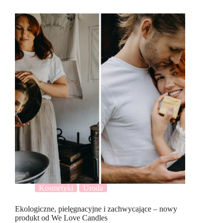
Kosmetyki
Uroda
Ekologiczne, pielęgnacyjne i zachwycające – nowy
produkt od We Love Candles