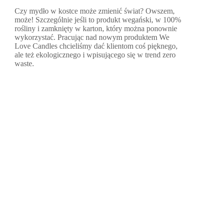
Czy mydło w kostce może zmienić świat? Owszem,
może! Szczególnie jeśli to produkt wegański, w 100%
rośliny i zamknięty w karton, który można ponownie
wykorzystać. Pracując nad nowym produktem We
Love Candles chcieliśmy dać klientom coś pięknego,
ale też ekologicznego i wpisującego się w trend zero
waste.