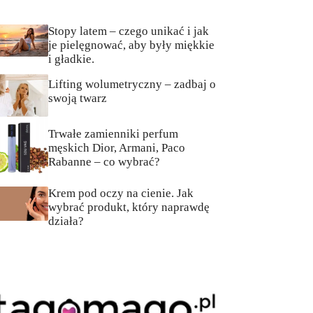
Stopy latem – czego unikać i jak
je pielęgnować, aby były miękkie
i gładkie.
Lifting wolumetryczny – zadbaj o
swoją twarz
Trwałe zamienniki perfum
męskich Dior, Armani, Paco
Rabanne – co wybrać?
Krem pod oczy na cienie. Jak
wybrać produkt, który naprawdę
działa?