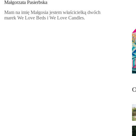
Małgorzata Pasierbska
Mam na imię Małgosia jestem właścicielką dwóch
marek We Love Beds i We Love Candles.
O