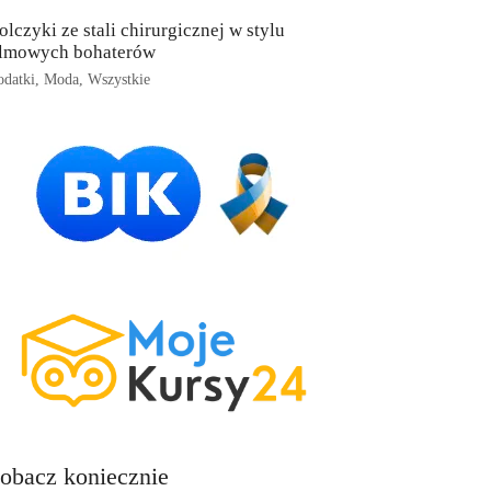
olczyki ze stali chirurgicznej w stylu
ilmowych bohaterów
datki
,
Moda
,
Wszystkie
obacz koniecznie