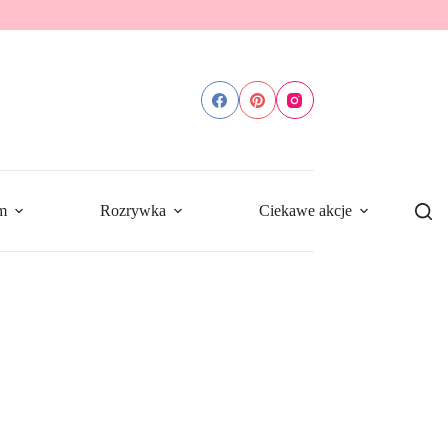
m
Rozrywka
Ciekawe akcje