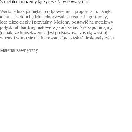
Z metalem możemy łączyć właściwie wszystko.
Warto jednak pamiętać o odpowiednich proporcjach. Dzięki
temu nasz dom będzie jednocześnie elegancki i gustowny,
lecz także ciepły i przytulny. Możemy postawić na metalowy
połysk lub bardziej matowe wykończenie. Nie zapominajmy
jednak, że konsekwencja jest podstawową zasadą wystroju
wnętrz i warto się nią kierować, aby uzyskać doskonały efekt.
Materiał zewnętrzny