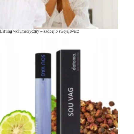
Lifting wolumetryczny – zadbaj o swoją twarz