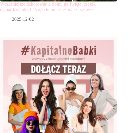
Wcześniejsze dekorowanie domu na święta jest jak
najbardziej okej! Dzięki temu jesteśmy szczęśliwsi.
2025-12-02