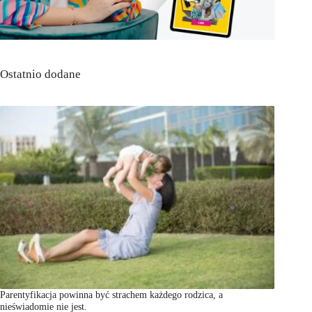
Ostatnio dodane
Parentyfikacja powinna być strachem każdego rodzica, a
nieświadomie nie jest.