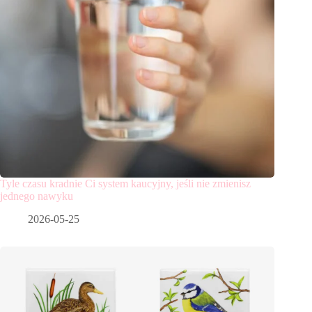
Tyle czasu kradnie Ci system kaucyjny, jeśli nie zmienisz
jednego nawyku
2026-05-25