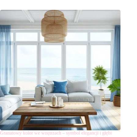
Granatowy kolor we wnętrzach – symbol elegancji i głębi