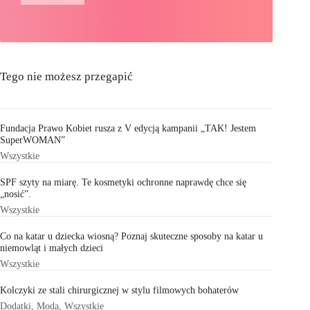
Tego nie możesz przegapić
Fundacja Prawo Kobiet rusza z V edycją kampanii „TAK! Jestem
SuperWOMAN”
Wszystkie
SPF szyty na miarę. Te kosmetyki ochronne naprawdę chce się
„nosić”.
Wszystkie
Co na katar u dziecka wiosną? Poznaj skuteczne sposoby na katar u
niemowląt i małych dzieci
Wszystkie
Kolczyki ze stali chirurgicznej w stylu filmowych bohaterów
Dodatki
,
Moda
,
Wszystkie