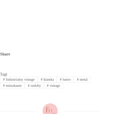
Share
Tagi
#
Industrialny vintage
#
klamka
#
lustro
#
metal
#
mieszkanie
#
ozdoby
#
vintage