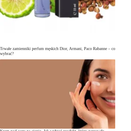
Trwałe zamienniki perfum męskich Dior, Armani, Paco Rabanne – co
wybrać?
Krem pod oczy na cienie. Jak wybrać produkt, który naprawdę