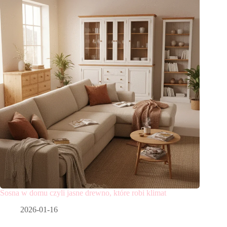
Sosna w domu czyli jasne drewno, które robi klimat
2026-01-16