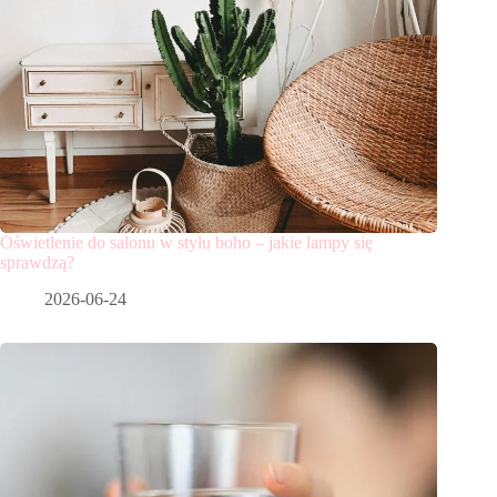
Oświetlenie do salonu w stylu boho – jakie lampy się
sprawdzą?
2026-06-24