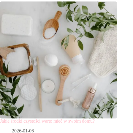
Jakie środki czystości warto mieć w swoim domu?
2026-01-06