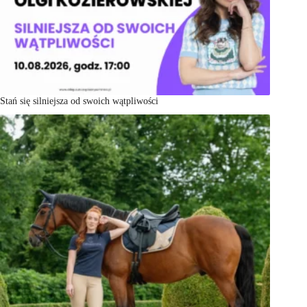
Stań się silniejsza od swoich wątpliwości