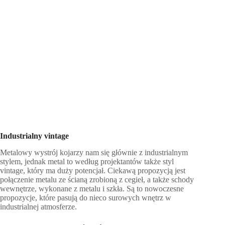
Industrialny vintage
Metalowy wystrój kojarzy nam się głównie z industrialnym
stylem, jednak metal to według projektantów także styl
vintage, który ma duży potencjał. Ciekawą propozycją jest
połączenie metalu ze ścianą zrobioną z cegieł, a także schody
wewnętrze, wykonane z metalu i szkła. Są to nowoczesne
propozycje, które pasują do nieco surowych wnętrz w
industrialnej atmosferze.