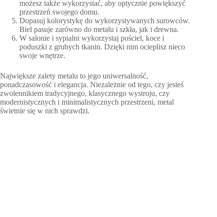
możesz także wykorzystać, aby optycznie powiększyć
przestrzeń swojego domu.
Dopasuj kolorystykę do wykorzystywanych surowców.
Biel pasuje zarówno do metalu i szkła, jak i drewna.
W salonie i sypialni wykorzystaj pościel, koce i
poduszki z grubych tkanin. Dzięki nim ocieplisz nieco
swoje wnętrze.
Największe zalety metalu to jego uniwersalność,
ponadczasowość i elegancja. Niezależnie od tego, czy jesteś
zwolennikiem tradycyjnego, klasycznego wystroju, czy
modernistycznych i minimalistycznych przestrzeni, metal
świetnie się w nich sprawdzi.