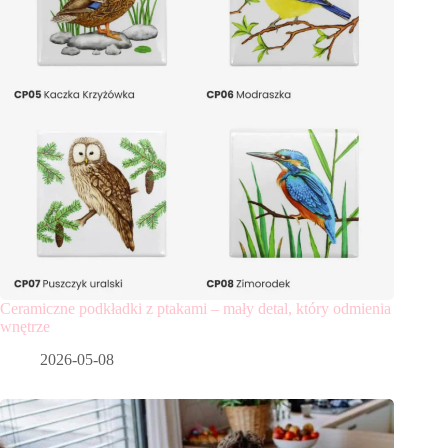
Ceramiczne podkładki z ptakami – mały detal, który odmienia
wnętrze
2026-05-08