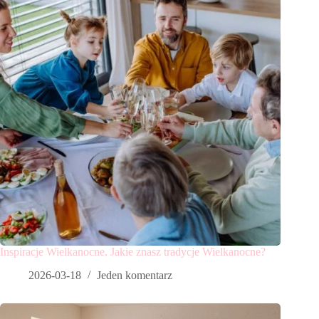
Inspiracje Wielkanocne. Jakie znasz tradycje Wielkanocne?
2026-03-18
Jeden komentarz