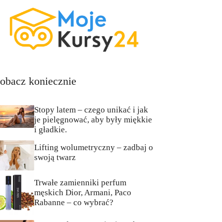
obacz koniecznie
Stopy latem – czego unikać i jak
je pielęgnować, aby były miękkie
i gładkie.
Lifting wolumetryczny – zadbaj o
swoją twarz
Trwałe zamienniki perfum
męskich Dior, Armani, Paco
Rabanne – co wybrać?