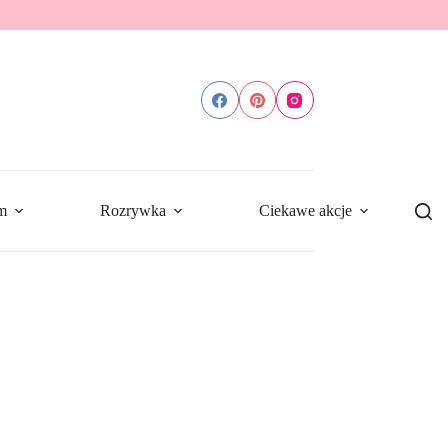
m
Rozrywka
Ciekawe akcje