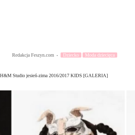
Redakcja Feszyn.com
Dziecko
Moda dziecięca
H&M Studio jesień-zima 2016/2017 KIDS [GALERIA]