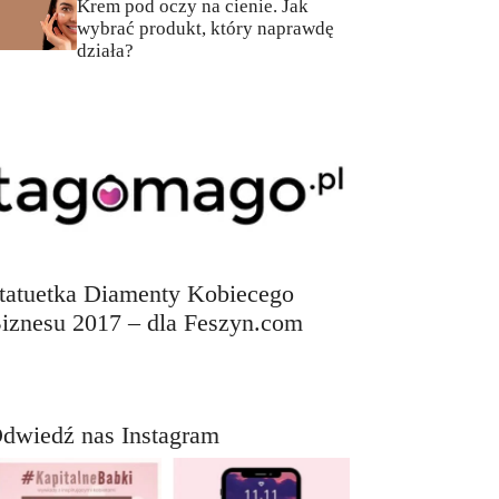
Krem pod oczy na cienie. Jak
wybrać produkt, który naprawdę
działa?
tatuetka Diamenty Kobiecego
iznesu 2017 – dla Feszyn.com
dwiedź nas Instagram