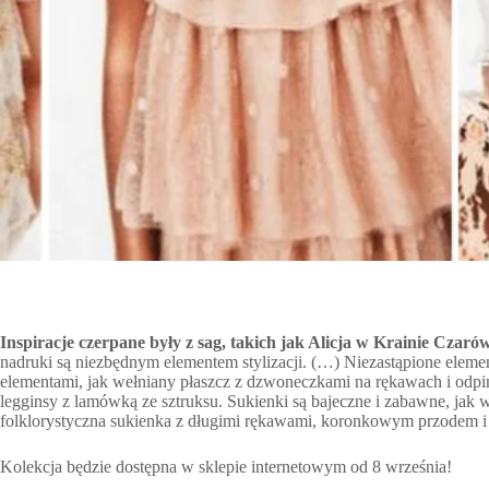
Inspiracje czerpane były z sag, takich jak Alicja w Krainie Czar
nadruki są niezbędnym elementem stylizacji. (…) Niezastąpione elem
elementami, jak wełniany płaszcz z dzwoneczkami na rękawach i odpi
legginsy z lamówką ze sztruksu. Sukienki są bajeczne i zabawne, jak 
folklorystyczna sukienka z długimi rękawami, koronkowym przodem i
Kolekcja będzie dostępna w sklepie internetowym od 8 września!