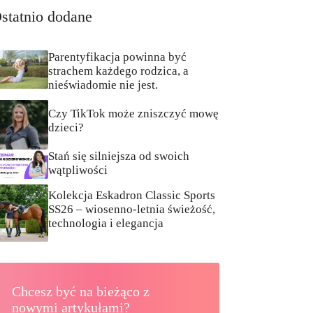
statnio dodane
Parentyfikacja powinna być
strachem każdego rodzica, a
nieświadomie nie jest.
Czy TikTok może zniszczyć mowę
dzieci?
Stań się silniejsza od swoich
wątpliwości
Kolekcja Eskadron Classic Sports
SS26 – wiosenno-letnia świeżość,
technologia i elegancja
Chcesz być na bieżąco z
nowymi artykułami?