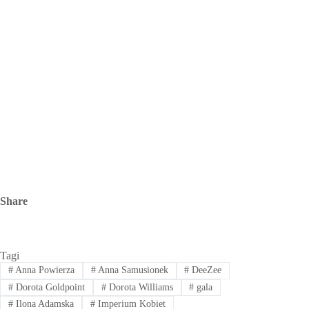
Share
Tagi
#
Anna Powierza
#
Anna Samusionek
#
DeeZee
#
Dorota Goldpoint
#
Dorota Williams
#
gala
#
Ilona Adamska
#
Imperium Kobiet