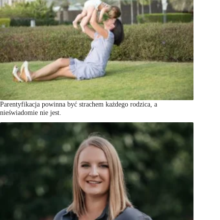
Parentyfikacja powinna być strachem każdego rodzica, a
nieświadomie nie jest.