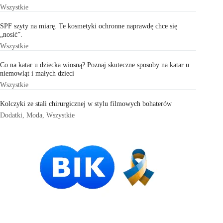
Wszystkie
SPF szyty na miarę. Te kosmetyki ochronne naprawdę chce się
„nosić”.
Wszystkie
Co na katar u dziecka wiosną? Poznaj skuteczne sposoby na katar u
niemowląt i małych dzieci
Wszystkie
Kolczyki ze stali chirurgicznej w stylu filmowych bohaterów
Dodatki
,
Moda
,
Wszystkie