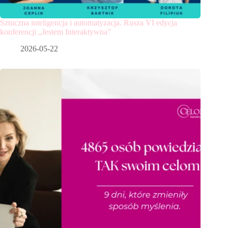
Sztuczna inteligencja i automatyzacja. Rusza VI edycja
konferencji „Jestem Interaktywna”
2026-05-22