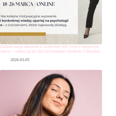
Zamień swoje marzenia w konkretne cele i rusz z miejsca po
sukces – zapisz się już dziś na bezpłatne szkolenie Celomanii
2026-03-05