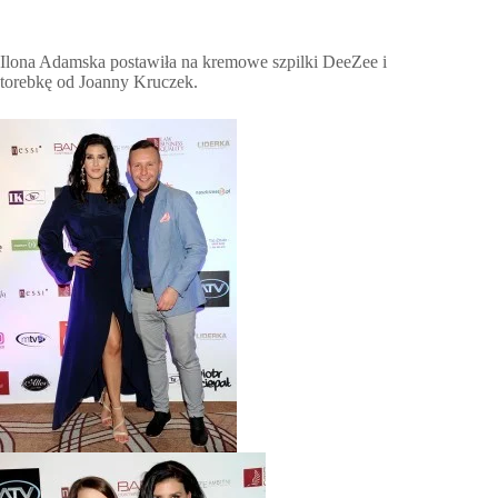
Ilona Adamska postawiła na kremowe szpilki DeeZee i
torebkę od Joanny Kruczek.