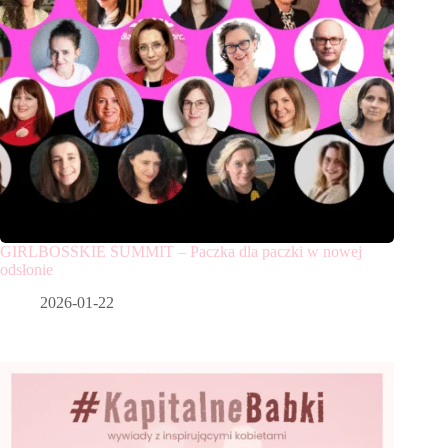
GIRLBOSSKIE SUMMIT – Paczka dla paczki w nowej
odsłonie
2026-01-22