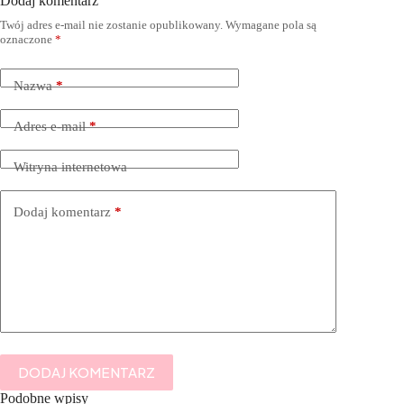
Dodaj komentarz
Twój adres e-mail nie zostanie opublikowany.
Wymagane pola są
oznaczone
*
Nazwa
*
Adres e-mail
*
Witryna internetowa
Dodaj komentarz
*
DODAJ KOMENTARZ
Podobne wpisy