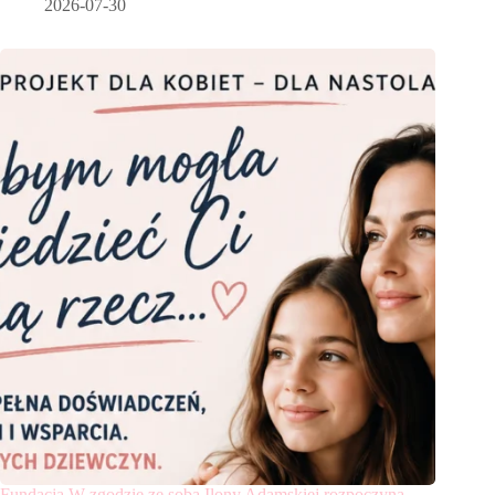
2026-07-30
Fundacja W zgodzie ze sobą Ilony Adamskiej rozpoczyna