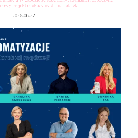
nowy projekt edukacyjny dla nastolatek
2026-06-22