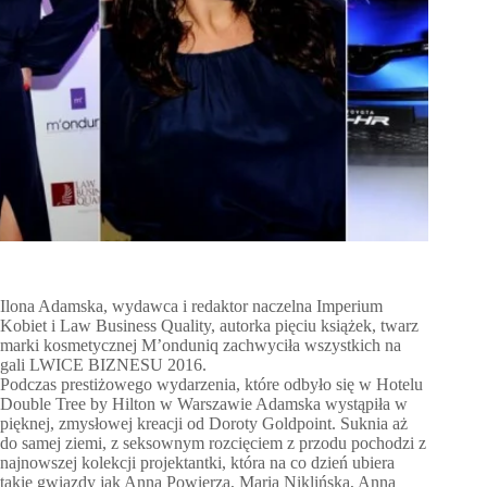
Ilona Adamska, wydawca i redaktor naczelna Imperium
Kobiet i Law Business Quality, autorka pięciu książek, twarz
marki kosmetycznej M’onduniq zachwyciła wszystkich na
gali LWICE BIZNESU 2016.
Podczas prestiżowego wydarzenia, które odbyło się w Hotelu
Double Tree by Hilton w Warszawie Adamska wystąpiła w
pięknej, zmysłowej kreacji od Doroty Goldpoint. Suknia aż
do samej ziemi, z seksownym rozcięciem z przodu pochodzi z
najnowszej kolekcji projektantki, która na co dzień ubiera
takie gwiazdy jak Anna Powierza, Maria Niklińska, Anna