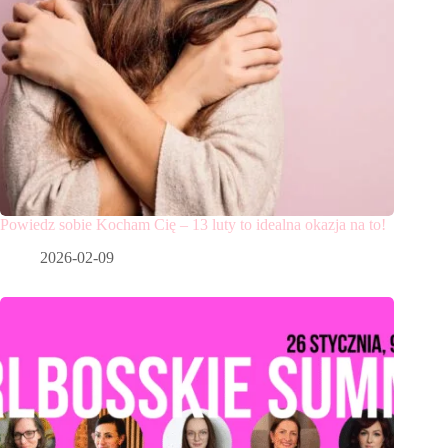
Powiedz sobie Kocham Cię – 13 luty to idealna okazja na to!
2026-02-09