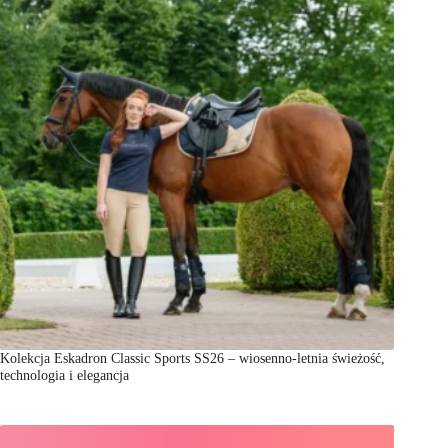
Kolekcja Eskadron Classic Sports SS26 – wiosenno-letnia świeżość,
technologia i elegancja