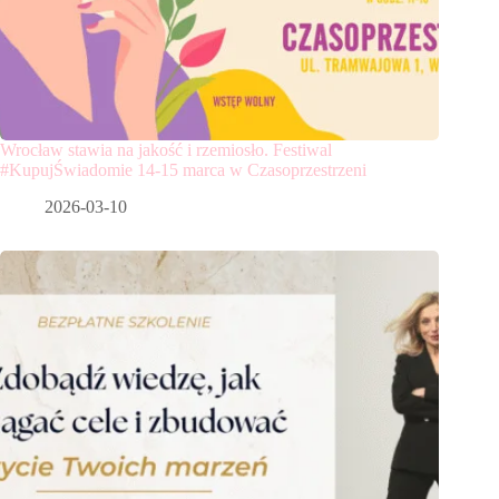
Wrocław stawia na jakość i rzemiosło. Festiwal
#KupujŚwiadomie 14-15 marca w Czasoprzestrzeni
2026-03-10