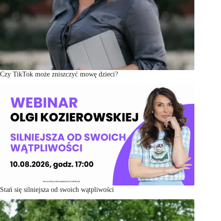
Czy TikTok może zniszczyć mowę dzieci?
Stań się silniejsza od swoich wątpliwości