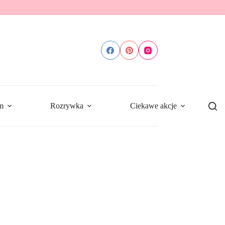
m
Rozrywka
Ciekawe akcje