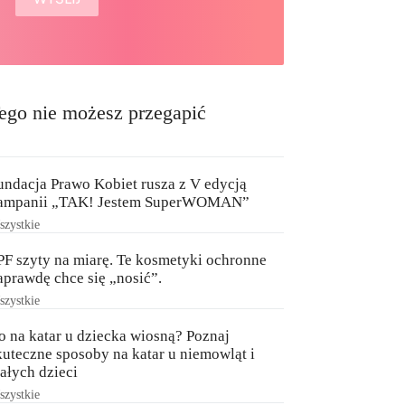
ego nie możesz przegapić
undacja Prawo Kobiet rusza z V edycją
ampanii „TAK! Jestem SuperWOMAN”
zystkie
PF szyty na miarę. Te kosmetyki ochronne
aprawdę chce się „nosić”.
zystkie
o na katar u dziecka wiosną? Poznaj
kuteczne sposoby na katar u niemowląt i
ałych dzieci
zystkie