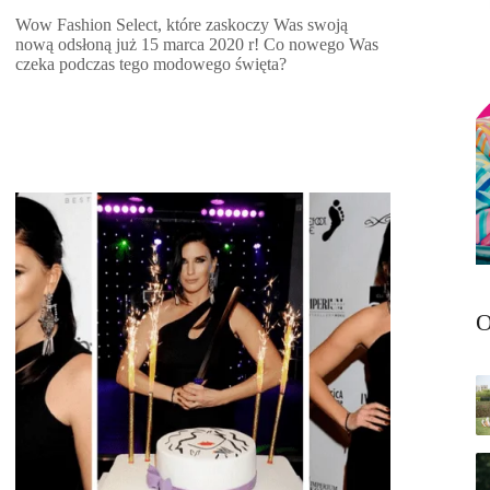
Wow Fashion Select, które zaskoczy Was swoją
nową odsłoną już 15 marca 2020 r! Co nowego Was
czeka podczas tego modowego święta?
O