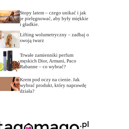
Stopy latem – czego unikać i jak
je pielęgnować, aby były miękkie
i gładkie.
Lifting wolumetryczny – zadbaj o
swoją twarz
Trwałe zamienniki perfum
męskich Dior, Armani, Paco
Rabanne – co wybrać?
Krem pod oczy na cienie. Jak
wybrać produkt, który naprawdę
działa?