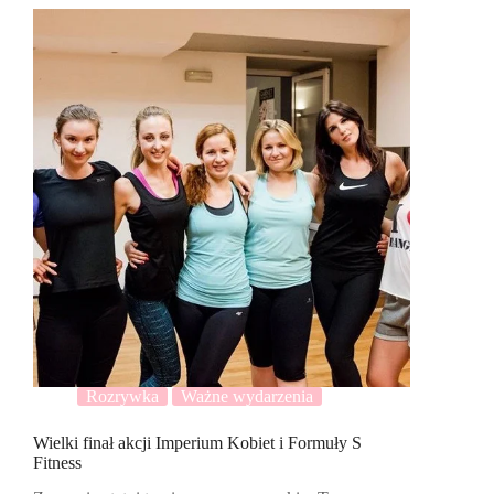
Rozrywka
Ważne wydarzenia
Wielki finał akcji Imperium Kobiet i Formuły S
Fitness