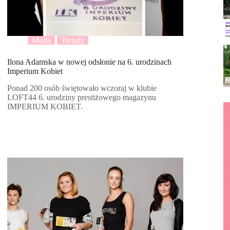
Moda
Trendy
Ilona Adamska w nowej odsłonie na 6. urodzinach
Imperium Kobiet
Ponad 200 osób świętowało wczoraj w klubie
LOFT44 6. urodziny prestiżowego magazynu
IMPERIUM KOBIET.