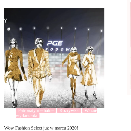
Patronaty medialne
Rozrywka
Ważne
wydarzenia
Wow Fashion Select już w marcu 2020!