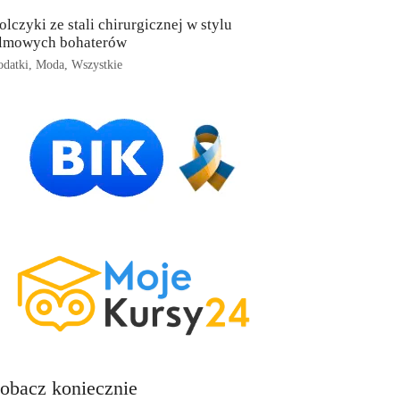
olczyki ze stali chirurgicznej w stylu
ilmowych bohaterów
datki
,
Moda
,
Wszystkie
obacz koniecznie