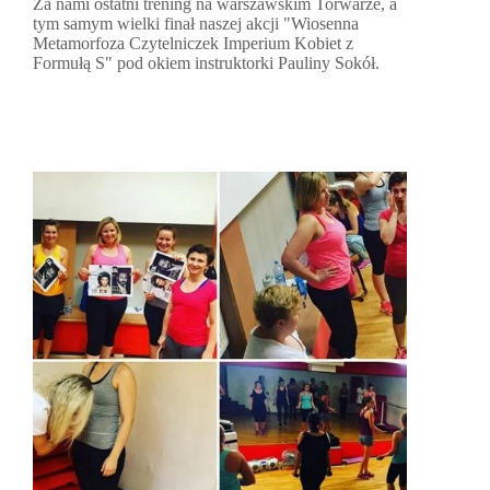
Za nami ostatni trening na warszawskim Torwarze, a
tym samym wielki finał naszej akcji "Wiosenna
Metamorfoza Czytelniczek Imperium Kobiet z
Formułą S" pod okiem instruktorki Pauliny Sokół.