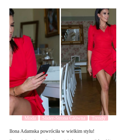
Moda
Slider-Strona Główna
Trendy
Ilona Adamska powróciła w wielkim stylu!