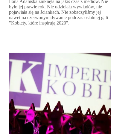
Ilona Adamska zniknęła na jakiś czas z mediów. Nie
było jej prawie rok. Nie udzielała wywiadów, nie
pojawiała się na ściankach. Nie zobaczyliśmy jej
nawet na czerwonym dywanie podczas ostatniej gali
"Kobiety, które inspirują 2020".