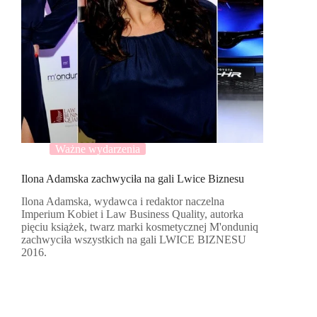
Ważne wydarzenia
Ilona Adamska zachwyciła na gali Lwice Biznesu
Ilona Adamska, wydawca i redaktor naczelna
Imperium Kobiet i Law Business Quality, autorka
pięciu książek, twarz marki kosmetycznej M'onduniq
zachwyciła wszystkich na gali LWICE BIZNESU
2016.