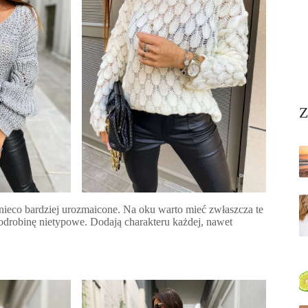
Z
nieco bardziej urozmaicone. Na oku warto mieć zwłaszcza te
 odrobinę nietypowe. Dodają charakteru każdej, nawet