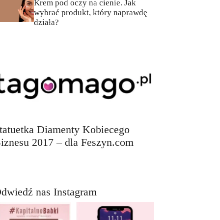
Krem pod oczy na cienie. Jak
wybrać produkt, który naprawdę
działa?
tatuetka Diamenty Kobiecego
iznesu 2017 – dla Feszyn.com
dwiedź nas Instagram