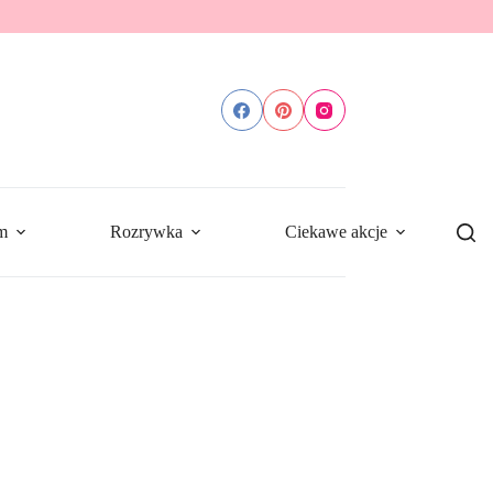
m
Rozrywka
Ciekawe akcje