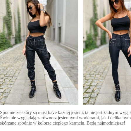
Spodnie ze skóry są must have każdej jesieni, ta nie jest żadnym wyj
Świetnie wyglądają zarówno z jesiennymi workerami, jak i delikatny
skórzane spodnie w kolorze ciepłego karmelu. Będą najmodniejsze!