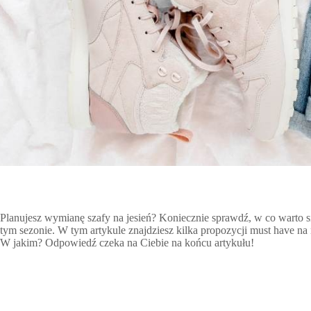
Planujesz wymianę szafy na jesień? Koniecznie sprawdź, w co warto s
tym sezonie. W tym artykule znajdziesz kilka propozycji must have na
W jakim? Odpowiedź czeka na Ciebie na końcu artykułu!