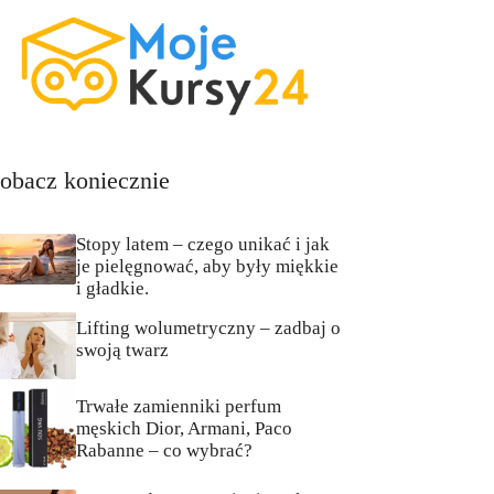
obacz koniecznie
Stopy latem – czego unikać i jak
je pielęgnować, aby były miękkie
i gładkie.
Lifting wolumetryczny – zadbaj o
swoją twarz
Trwałe zamienniki perfum
męskich Dior, Armani, Paco
Rabanne – co wybrać?