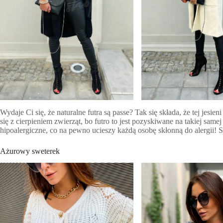
Wydaje Ci się, że naturalne futra są passe? Tak się składa, że tej jesie
się z cierpieniem zwierząt, bo futro to jest pozyskiwane na takiej samej
hipoalergiczne, co na pewno ucieszy każdą osobę skłonną do alergii! 
Ażurowy sweterek