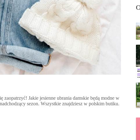
O
ię zaopatrzyć! Jakie jesienne ubrania damskie będą modne w
 nadchodzący sezon. Wszystkie znajdziesz w polskim butiku.