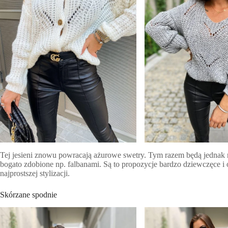
Tej jesieni znowu powracają ażurowe swetry. Tym razem będą jednak 
bogato zdobione np. falbanami. Są to propozycje bardzo dziewczęce i
najprostszej stylizacji.
Skórzane spodnie