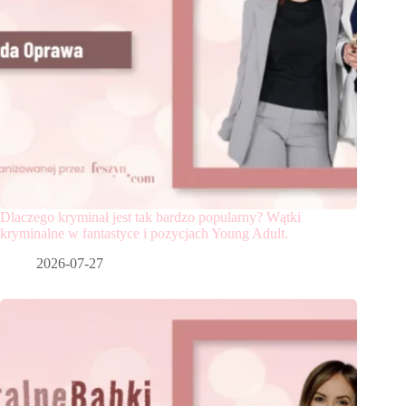
Dlaczego kryminał jest tak bardzo popularny? Wątki
kryminalne w fantastyce i pozycjach Young Adult.
2026-07-27