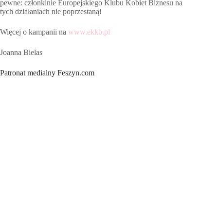
pewne: członkinie Europejskiego Klubu Kobiet Biznesu na
tych działaniach nie poprzestaną!
Więcej o kampanii na
www.ekkb.pl
Joanna Bielas
Patronat medialny Feszyn.com