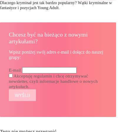
Dlaczego kryminał jest tak bardzo popularny? Wątki kryminalne w
fantastyce i pozycjach Young Adult.
Chcesz być na bieżąco z nowymi
artykułami?
Wpisz poniżej swój adres e-mail i dołącz do naszej
grupy:
E-mail
Akceptuję regulamin i chcę otrzymywać
newsletter, czyli informacje handlowe o nowych
artykułach.
Tego nie możesz przegapić