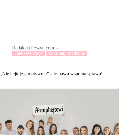
Redakcja Feszyn.com
Ciekawe akcje
Patronaty medialne
„Nie hejtuję – motywuję” – to nasza wspólna sprawa!