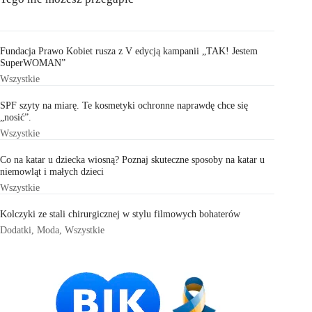
Fundacja Prawo Kobiet rusza z V edycją kampanii „TAK! Jestem
SuperWOMAN”
Wszystkie
SPF szyty na miarę. Te kosmetyki ochronne naprawdę chce się
„nosić”.
Wszystkie
Co na katar u dziecka wiosną? Poznaj skuteczne sposoby na katar u
niemowląt i małych dzieci
Wszystkie
Kolczyki ze stali chirurgicznej w stylu filmowych bohaterów
Dodatki
,
Moda
,
Wszystkie