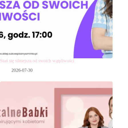
Stań się silniejsza od swoich wątpliwości
2026-07-30