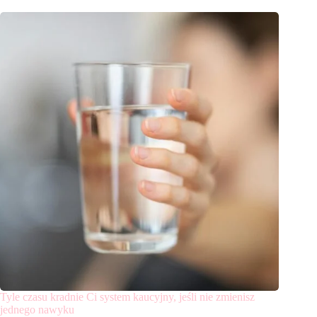
Tyle czasu kradnie Ci system kaucyjny, jeśli nie zmienisz
jednego nawyku