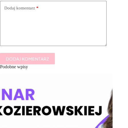
Dodaj komentarz
*
DODAJ KOMENTARZ
Podobne wpisy