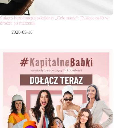
Sukces bezpłatnego szkolenia „Celomania”: Tysiące osób w
drodze po marzenia
2026-05-18