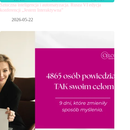
Sztuczna inteligencja i automatyzacja. Rusza VI edycja
konferencji „Jestem Interaktywna”
2026-05-22