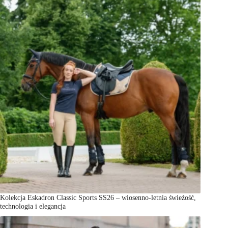
Kolekcja Eskadron Classic Sports SS26 – wiosenno-letnia świeżość,
technologia i elegancja