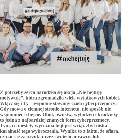
Z potrzeby serca narodziła się akcja „Nie hejtuję –
motywuję”, która zgromadziła wiele wyjątkowych kobiet.
Włącz się i Ty – wspólnie stawimy czoło cyberprzemocy!
Gdy mowa o ciemnej stronie internetu, nie sposób nie
wspomnieć o hejcie. Obok oszustw, wyłudzeń i kradzieży
to jedna z najbardziej znanych form cyberprzemocy.
Tym, co niestety wyróżnia hejt jest wciąż zbyt niska
karalność tego wykroczenia. Wynika to z faktu, że ofiara,
czując się zaszczuta przez swojego oprawcę, lub