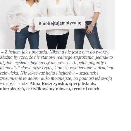
– Z hejtem jak z pogardą. Nikomu nie jest z tym do twarzy.
Można by rzec, że nie stanowi realnego zagrożenia, jednak to
błędne myślenie hejt szerzy nienawiść. To pełne pogardy i
nienawiści słowa oraz czyny, które są wymierzone w drugiego
człowieka. Nie lekceważ hejtu i hejterów – szacunek i
zrozumienie to dobro dużo mocniejsze, bo podnosi też swoją
wartość –
radzi
Alina Roszczyńska, specjalista ds.
ubezpieczeń, certyfikowany mówca, trener i coach.