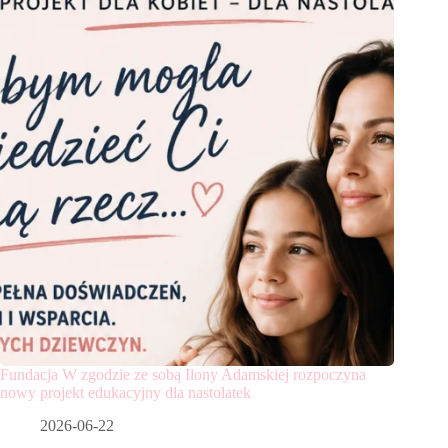
Fundacja W zgodzie ze sobą Ilony Adamskiej rozpoczyna
nowy projekt edukacyjny dla nastolatek
2026-06-22