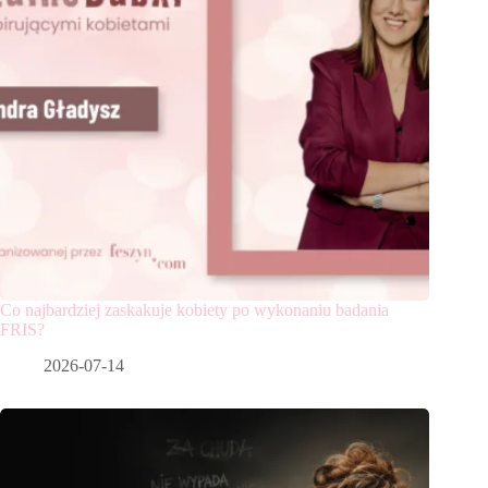
Co najbardziej zaskakuje kobiety po wykonaniu badania
FRIS?
2026-07-14