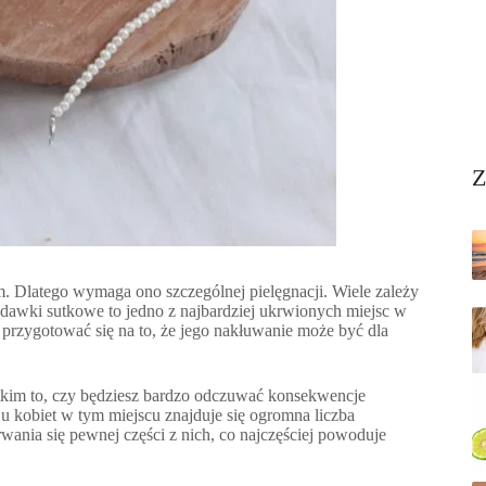
Z
ym. Dlatego wymaga ono szczególnej pielęgnacji. Wiele zależy
rodawki sutkowe to jedno z najbardziej ukrwionych miejsc w
 przygotować się na to, że jego nakłuwanie może być dla
stkim to, czy będziesz bardzo odczuwać konsekwencje
 kobiet w tym miejscu znajduje się ogromna liczba
wania się pewnej części z nich, co najczęściej powoduje