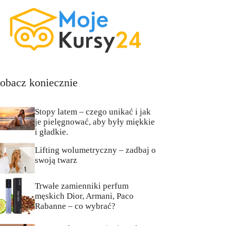
obacz koniecznie
Stopy latem – czego unikać i jak
je pielęgnować, aby były miękkie
i gładkie.
Lifting wolumetryczny – zadbaj o
swoją twarz
Trwałe zamienniki perfum
męskich Dior, Armani, Paco
Rabanne – co wybrać?