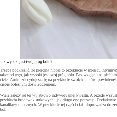
Jak wysoki jest twój próg bólu?
Trzeba podkreślić, że piercing nipple to przekłucie w miejscu intymn
także od tego, jak wysoki jest twój próg bólu. Bez względu na płeć b
ciele. Zanim zdecydujesz się na przekłucie swoich sutków, powinieneś
ciebie bolesnym doświadczeniem.
Wiele zależy od tej wyjątkowo indywidualnej kwestii. A przede wszy
przekłucia brodawek sutkowych i jak długo one potrwają. Dodatkowo u
kanalików mlecznych. W przekłucie tej części ciała doprowadza do zer
ból.