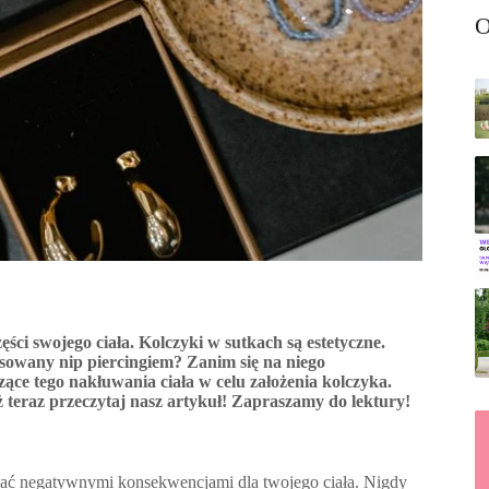
O
ci swojego ciała. Kolczyki w sutkach są estetyczne.
sowany nip piercingiem? Zanim się na niego
zące tego nakłuwania ciała w celu założenia kolczyka.
ż teraz przeczytaj nasz artykuł! Zapraszamy do lektury!
ować negatywnymi konsekwencjami dla twojego ciała. Nigdy