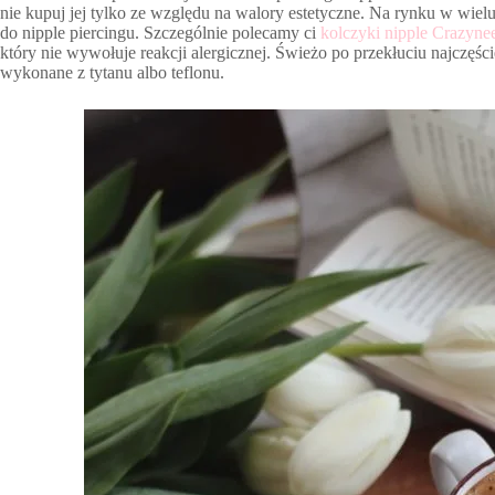
nie kupuj jej tylko ze względu na walory estetyczne. Na rynku w wie
do nipple piercingu. Szczególnie polecamy ci
kolczyki nipple Crazyne
który nie wywołuje reakcji alergicznej. Świeżo po przekłuciu najczęści
wykonane z tytanu albo teflonu.