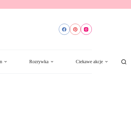
m
Rozrywka
Ciekawe akcje