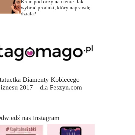
Krem pod oczy na cienie. Jak
wybrać produkt, który naprawdę
działa?
tatuetka Diamenty Kobiecego
iznesu 2017 – dla Feszyn.com
dwiedź nas Instagram