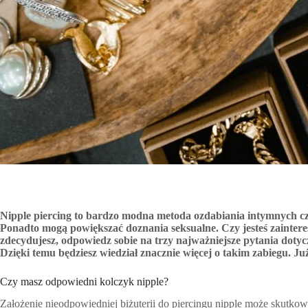
Nipple piercing to bardzo modna metoda ozdabiania intymnych częś
Ponadto mogą powiększać doznania seksualne. Czy jesteś zaintere
zdecydujesz, odpowiedz sobie na trzy najważniejsze pytania dotyc
Dzięki temu będziesz wiedział znacznie więcej o takim zabiegu. Ju
Czy masz odpowiedni kolczyk nipple?
Założenie nieodpowiedniej biżuterii do piercingu nipple może skutk