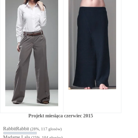
Projekt miesiąca czerwiec 2015
RabbitRabbit
(28%, 117 głosów)
Madame Lala
(25%, 104 głosów)