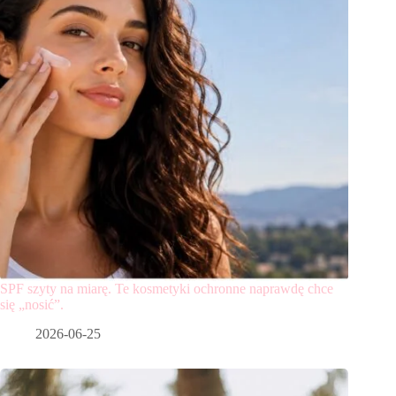
SPF szyty na miarę. Te kosmetyki ochronne naprawdę chce
się „nosić”.
2026-06-25