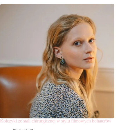
Kolczyki ze stali chirurgicznej w stylu filmowych bohaterów