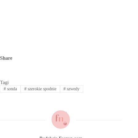
Share
Tagi
#
sonda
#
szerokie spodnie
#
szwedy