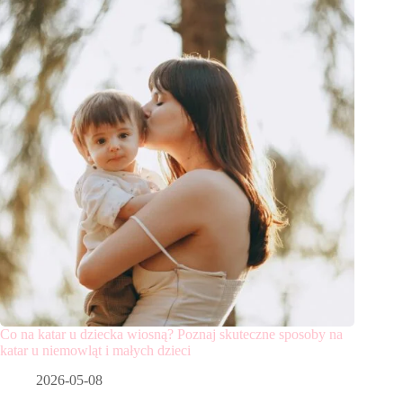
Co na katar u dziecka wiosną? Poznaj skuteczne sposoby na
katar u niemowląt i małych dzieci
2026-05-08