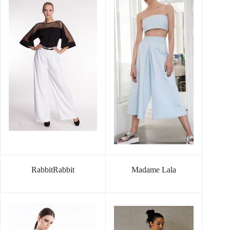
RabbitRabbit
Madame Lala