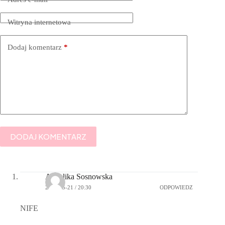
Witryna internetowa
Dodaj komentarz
*
DODAJ KOMENTARZ
Angelika Sosnowska
2015-05-21 / 20:30
ODPOWIEDZ
NIFE