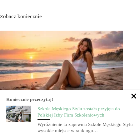
Zobacz koniecznie
Koniecznie przeczytaj!
Stopy latem – czego unikać i jak je pielęgnować, aby były miękkie i
gładkie.
Szkoła Męskiego Stylu została przyjęta do
Polskiej Izby Firm Szkoleniowych
Wyróżnienie to zapewnia Szkole Męskiego Stylu
wysokie miejsce w rankingu…