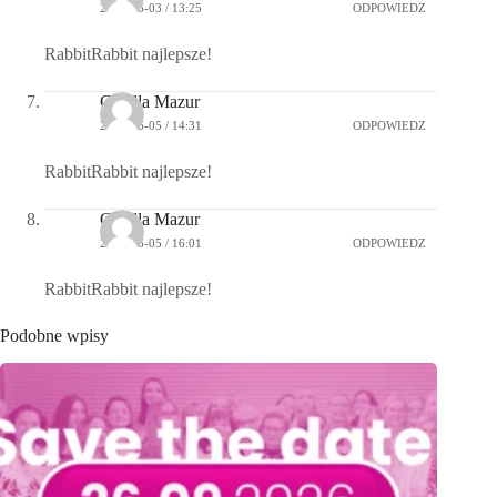
2015-06-03 / 13:25
ODPOWIEDZ
RabbitRabbit najlepsze!
Gizella Mazur
2015-06-05 / 14:31
ODPOWIEDZ
RabbitRabbit najlepsze!
Gizella Mazur
2015-06-05 / 16:01
ODPOWIEDZ
RabbitRabbit najlepsze!
Podobne wpisy