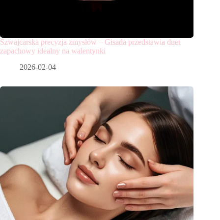
Szwajcarska precyzja zmysłów – Gisada przedstawia duet
zapachowy idealny na walentynki
2026-02-04