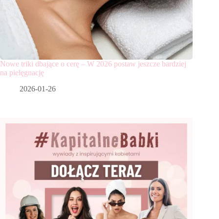
Nowe triki dbające o cerę – W 2026 postaw jeszcze bardziej
na pielęgnację
2026-01-26