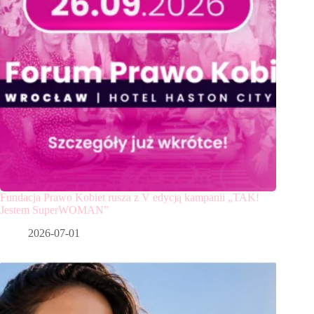
Fundacja Prawo Kobiet rusza z V edycją kampanii „TAK!
Jestem SuperWOMAN”
2026-07-01