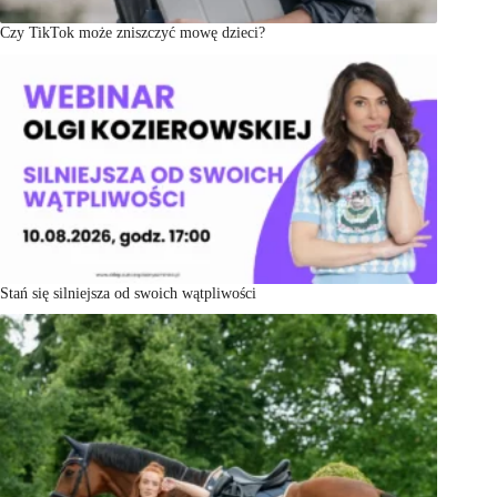
Czy TikTok może zniszczyć mowę dzieci?
Stań się silniejsza od swoich wątpliwości