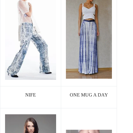
NIFE
ONE MUG A DAY