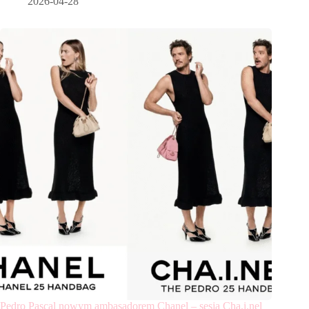
2026-04-28
Pedro Pascal nowym ambasadorem Chanel – sesja Cha.i.nel