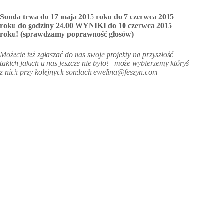
Sonda trwa do 17 maja 2015 roku do 7 czerwca 2015
roku do godziny 24.00 WYNIKI do 10 czerwca 2015
roku! (sprawdzamy poprawność głosów)
Możecie też zgłaszać do nas swoje projekty na przyszłość
takich jakich u nas jeszcze nie było!– może wybierzemy któryś
z nich przy kolejnych sondach ewelina@feszyn.com