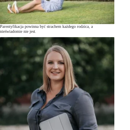
Parentyfikacja powinna być strachem każdego rodzica, a
nieświadomie nie jest.