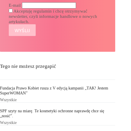
E-mail
Akceptuję regulamin i chcę otrzymywać
newsletter, czyli informacje handlowe o nowych
artykułach.
Tego nie możesz przegapić
Fundacja Prawo Kobiet rusza z V edycją kampanii „TAK! Jestem
SuperWOMAN”
Wszystkie
SPF szyty na miarę. Te kosmetyki ochronne naprawdę chce się
„nosić”.
Wszystkie