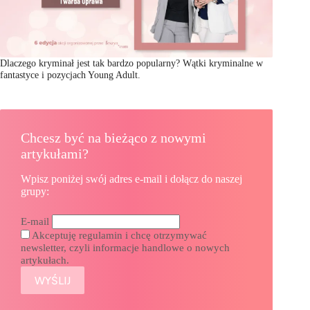
Dlaczego kryminał jest tak bardzo popularny? Wątki kryminalne w
fantastyce i pozycjach Young Adult.
Chcesz być na bieżąco z nowymi
artykułami?
Wpisz poniżej swój adres e-mail i dołącz do naszej
grupy:
E-mail
Akceptuję regulamin i chcę otrzymywać
newsletter, czyli informacje handlowe o nowych
artykułach.