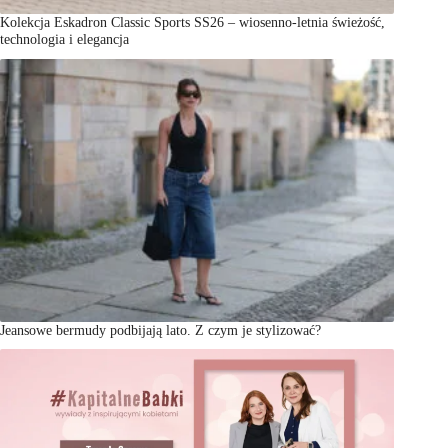
Kolekcja Eskadron Classic Sports SS26 – wiosenno-letnia świeżość,
technologia i elegancja
Jeansowe bermudy podbijają lato. Z czym je stylizować?