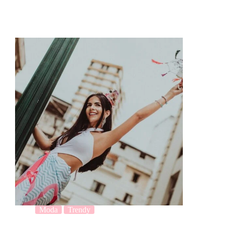
Moda
Trendy