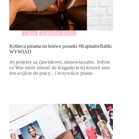
Ciąża
Kapitalne Babki
Kobieca piżama na leniwe poranki #KapitalneBabki
WYWIAD
Jej projekty są zjawiskowe, niepowtarzalne. Jedyne
co Was może zmusić do ściągnięcia tej koszuli rano
jest wyjście do pracy... i oczywiście pranie.