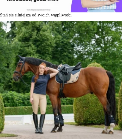
Stań się silniejsza od swoich wątpliwości