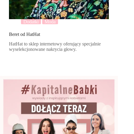
Dodatki
Moda
Beret od HatHat
HatHat to sklep internetowy oferujący specjalnie
wyselekcjonowane nakrycia głowy.