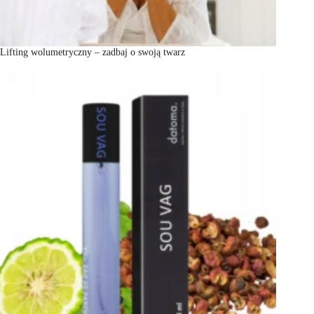
Lifting wolumetryczny – zadbaj o swoją twarz