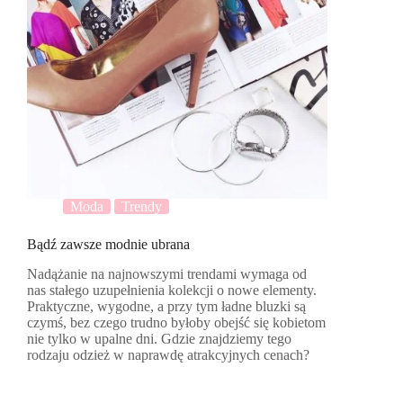
Moda
Trendy
Bądź zawsze modnie ubrana
Nadążanie na najnowszymi trendami wymaga od
nas stałego uzupełnienia kolekcji o nowe elementy.
Praktyczne, wygodne, a przy tym ładne bluzki są
czymś, bez czego trudno byłoby obejść się kobietom
nie tylko w upalne dni. Gdzie znajdziemy tego
rodzaju odzież w naprawdę atrakcyjnych cenach?