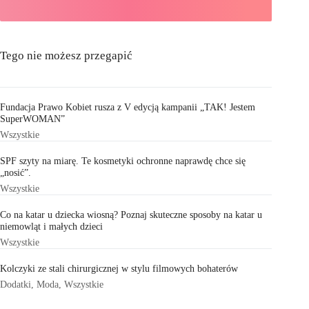
Tego nie możesz przegapić
Fundacja Prawo Kobiet rusza z V edycją kampanii „TAK! Jestem
SuperWOMAN”
Wszystkie
SPF szyty na miarę. Te kosmetyki ochronne naprawdę chce się
„nosić”.
Wszystkie
Co na katar u dziecka wiosną? Poznaj skuteczne sposoby na katar u
niemowląt i małych dzieci
Wszystkie
Kolczyki ze stali chirurgicznej w stylu filmowych bohaterów
Dodatki
,
Moda
,
Wszystkie