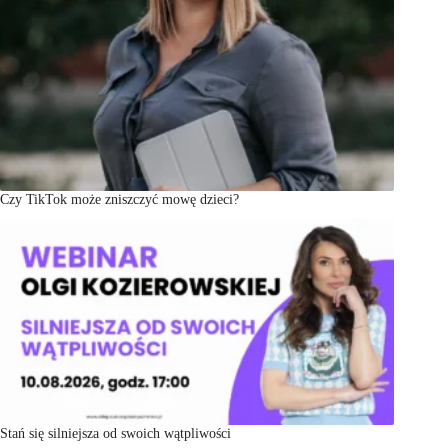
Czy TikTok może zniszczyć mowę dzieci?
Stań się silniejsza od swoich wątpliwości