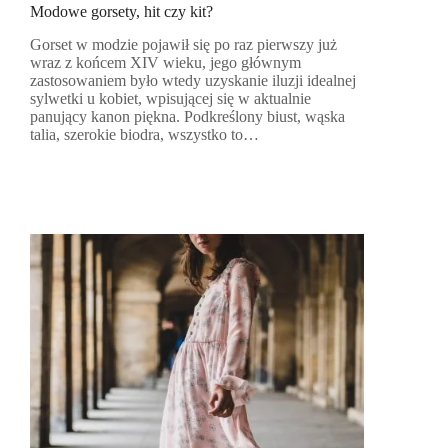
Modowe gorsety, hit czy kit?
Gorset w modzie pojawił się po raz pierwszy już
wraz z końcem XIV wieku, jego głównym
zastosowaniem było wtedy uzyskanie iluzji idealnej
sylwetki u kobiet, wpisującej się w aktualnie
panujący kanon piękna. Podkreślony biust, wąska
talia, szerokie biodra, wszystko to…