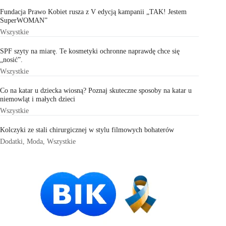
Fundacja Prawo Kobiet rusza z V edycją kampanii „TAK! Jestem
SuperWOMAN”
Wszystkie
SPF szyty na miarę. Te kosmetyki ochronne naprawdę chce się
„nosić”.
Wszystkie
Co na katar u dziecka wiosną? Poznaj skuteczne sposoby na katar u
niemowląt i małych dzieci
Wszystkie
Kolczyki ze stali chirurgicznej w stylu filmowych bohaterów
Dodatki
,
Moda
,
Wszystkie