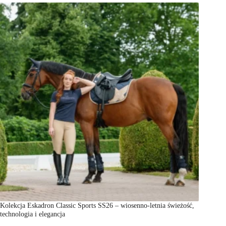
Kolekcja Eskadron Classic Sports SS26 – wiosenno-letnia świeżość,
technologia i elegancja