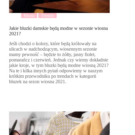
Moda
Trendy
Jakie bluzki damskie będą modne w sezonie wiosna
2021?
Jeśli chodzi o kolory, które będą królowały na
ulicach w nadchodzącym, wiosennym sezonie
mamy pewność – będzie to żółty, jasny fiolet,
pomarańcz i czerwień. Jednak czy wiemy dokładnie
jakie kroje, w tym bluzki będą modne wiosną 2021?
Na te i kilka innych pytań odpowiemy w naszym
krótkim przewodniku po trendach w kategorii
bluzek na sezon wiosna 2021.