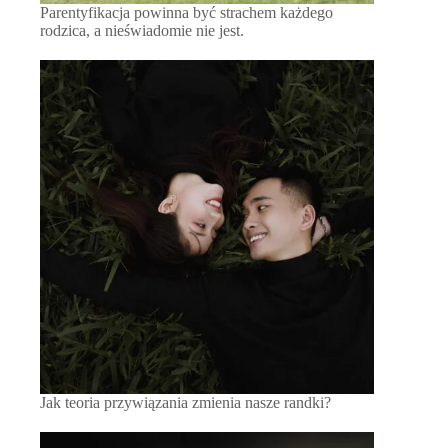
Parentyfikacja powinna być strachem każdego
rodzica, a nieświadomie nie jest.
Jak teoria przywiązania zmienia nasze randki?