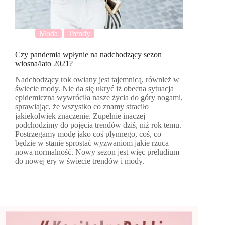
Moda
Trendy
Czy pandemia wpłynie na nadchodzący sezon
wiosna/lato 2021?
Nadchodzący rok owiany jest tajemnicą, również w
świecie mody. Nie da się ukryć iż obecna sytuacja
epidemiczna wywróciła nasze życia do góry nogami,
sprawiając, że wszystko co znamy straciło
jakiekolwiek znaczenie. Zupełnie inaczej
podchodzimy do pojęcia trendów dziś, niż rok temu.
Postrzegamy modę jako coś płynnego, coś, co
będzie w stanie sprostać wyzwaniom jakie rzuca
nowa normalność. Nowy sezon jest więc preludium
do nowej ery w świecie trendów i mody.