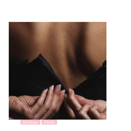
Bielizna
Moda