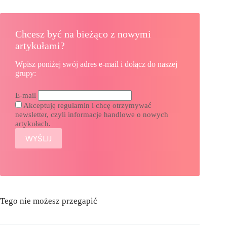
Chcesz być na bieżąco z nowymi
artykułami?
Wpisz poniżej swój adres e-mail i dołącz do naszej
grupy:
E-mail
Akceptuję regulamin i chcę otrzymywać
newsletter, czyli informacje handlowe o nowych
artykułach.
Tego nie możesz przegapić