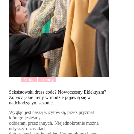
Moda
Trendy
Seksistowski dress code? Nowoczesny Eklektyzm?
Zobacz jakie treny w modzie pojawią się w
nadchodzącym sezonie.
Wygląd jest naszą wizytówką, przez pryzmat
którego jesteśmy
odbierani przez innych. Niejednokrotnie można
usłyszeć o zasadach
dotyczących stroju kobiet. Kanon ubioru i jego