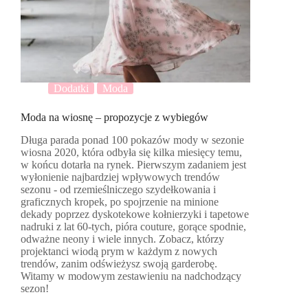
Dodatki
Moda
Moda na wiosnę – propozycje z wybiegów
Długa parada ponad 100 pokazów mody w sezonie
wiosna 2020, która odbyła się kilka miesięcy temu,
w końcu dotarła na rynek. Pierwszym zadaniem jest
wyłonienie najbardziej wpływowych trendów
sezonu - od rzemieślniczego szydełkowania i
graficznych kropek, po spojrzenie na minione
dekady poprzez dyskotekowe kołnierzyki i tapetowe
nadruki z lat 60-tych, pióra couture, gorące spodnie,
odważne neony i wiele innych. Zobacz, którzy
projektanci wiodą prym w każdym z nowych
trendów, zanim odświeżysz swoją garderobę.
Witamy w modowym zestawieniu na nadchodzący
sezon!