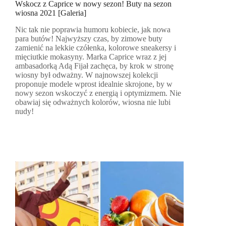
Wskocz z Caprice w nowy sezon! Buty na sezon
wiosna 2021 [Galeria]
Nic tak nie poprawia humoru kobiecie, jak nowa
para butów! Najwyższy czas, by zimowe buty
zamienić na lekkie czółenka, kolorowe sneakersy i
mięciutkie mokasyny. Marka Caprice wraz z jej
ambasadorką Adą Fijał zachęca, by krok w stronę
wiosny był odważny. W najnowszej kolekcji
proponuje modele wprost idealnie skrojone, by w
nowy sezon wskoczyć z energią i optymizmem. Nie
obawiaj się odważnych kolorów, wiosna nie lubi
nudy!