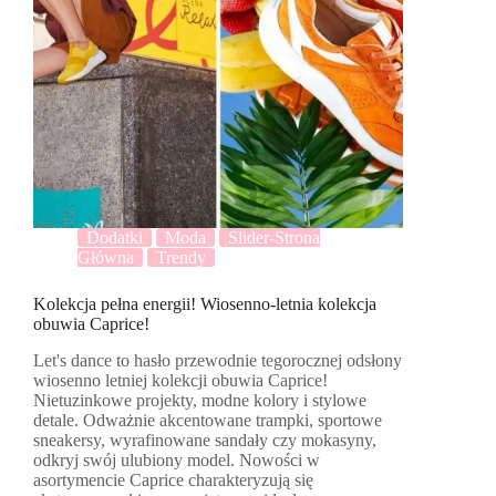
Dodatki
Moda
Slider-Strona
Główna
Trendy
Kolekcja pełna energii! Wiosenno-letnia kolekcja
obuwia Caprice!
Let's dance to hasło przewodnie tegorocznej odsłony
wiosenno letniej kolekcji obuwia Caprice!
Nietuzinkowe projekty, modne kolory i stylowe
detale. Odważnie akcentowane trampki, sportowe
sneakersy, wyrafinowane sandały czy mokasyny,
odkryj swój ulubiony model. Nowości w
asortymencie Caprice charakteryzują się