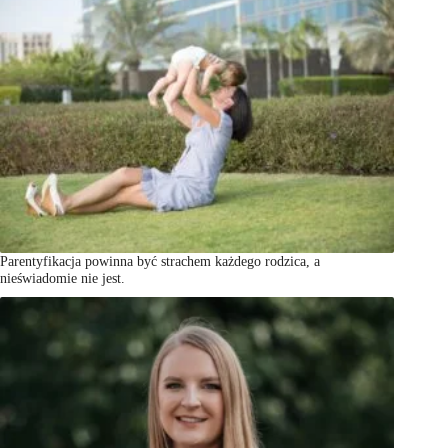
Parentyfikacja powinna być strachem każdego rodzica, a
nieświadomie nie jest.