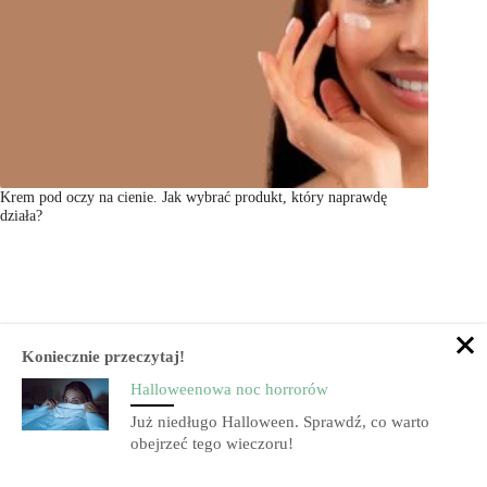
Krem pod oczy na cienie. Jak wybrać produkt, który naprawdę
działa?
Koniecznie przeczytaj!
Halloweenowa noc horrorów
Już niedługo Halloween. Sprawdź, co warto
obejrzeć tego wieczoru!
Statuetka Diamenty Kobiecego Biznesu 2017 – dla