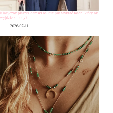
Klasyczny płaszcz damski na lata: jak wybrać fason, który nie
wyjdzie z mody?
2026-07-11