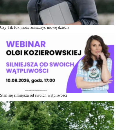
Czy TikTok może zniszczyć mowę dzieci?
Stań się silniejsza od swoich wątpliwości