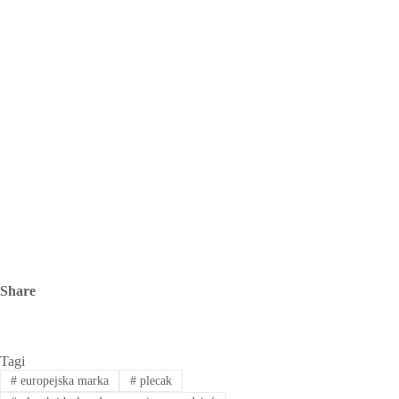
Share
Tagi
#
europejska marka
#
plecak