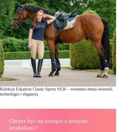
Kolekcja Eskadron Classic Sports SS26 – wiosenno-letnia świeżość,
technologia i elegancja
Chcesz być na bieżąco z nowymi
artykułami?