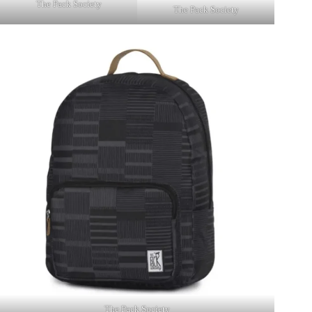
The Pack Society
The Pack Society
The Pack Society