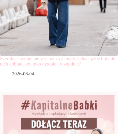
Szerokie spodnie nie wychodzą z mody, jednak jakie buty do
nich dobrać, aby było modnie i wygodnie?
2026-06-04