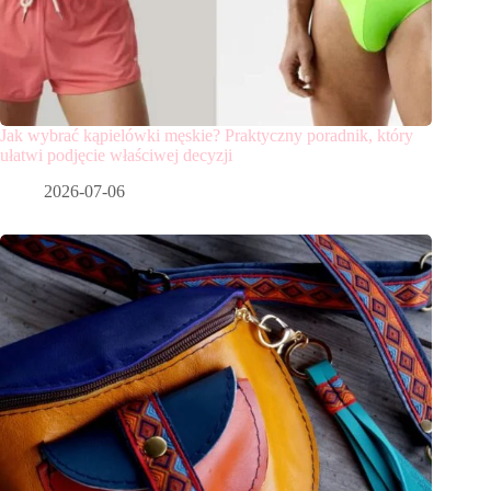
Jak wybrać kąpielówki męskie? Praktyczny poradnik, który
ułatwi podjęcie właściwej decyzji
2026-07-06