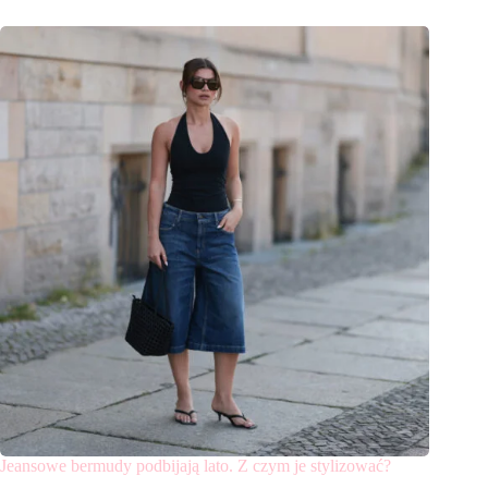
Jeansowe bermudy podbijają lato. Z czym je stylizować?