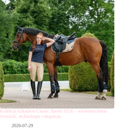
Kolekcja Eskadron Classic Sports SS26 – wiosenno-letnia
świeżość, technologia i elegancja
2026-07-29