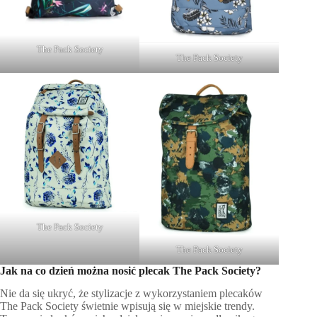
The Pack Society
The Pack Society
The Pack Society
The Pack Society
Jak na co dzień można nosić plecak The Pack Society?
Nie da się ukryć, że stylizacje z wykorzystaniem plecaków
The Pack Society świetnie wpisują się w miejskie trendy.