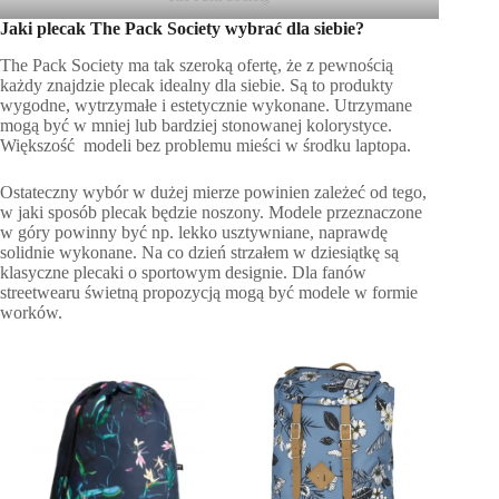
Jaki plecak The Pack Society wybrać dla siebie?
The Pack Society ma tak szeroką ofertę, że z pewnością
każdy znajdzie plecak idealny dla siebie. Są to produkty
wygodne, wytrzymałe i estetycznie wykonane. Utrzymane
mogą być w mniej lub bardziej stonowanej kolorystyce.
Większość modeli bez problemu mieści w środku laptopa.
Ostateczny wybór w dużej mierze powinien zależeć od tego,
w jaki sposób plecak będzie noszony. Modele przeznaczone
w góry powinny być np. lekko usztywniane, naprawdę
solidnie wykonane. Na co dzień strzałem w dziesiątkę są
klasyczne plecaki o sportowym designie. Dla fanów
streetwearu świetną propozycją mogą być modele w formie
worków.