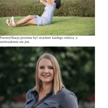
Parentyfikacja powinna być strachem każdego rodzica, a
nieświadomie nie jest.