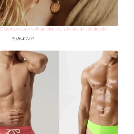
Dlaczego warto wybrać biżuterię z kamieni naturalnych?
2026-07-07