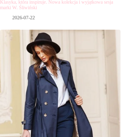
Klasyka, która inspiruje. Nowa kolekcja i wyjątkowa sesja
marki W. Śliwiński
2026-07-22