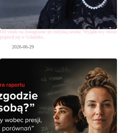
Od viralu na Instagramie po miejską sztukę. Wyjątkowy mural
pojawił się w Gdańsku.
2026-06-29