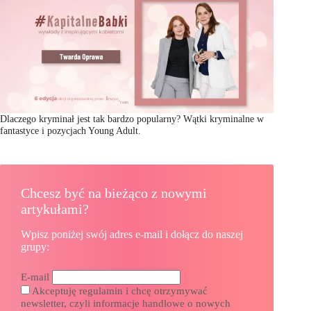
Dlaczego kryminał jest tak bardzo popularny? Wątki kryminalne w
fantastyce i pozycjach Young Adult.
Chcesz być na bieżąco z nowymi
artykułami?
Wpisz poniżej swój adres e-mail i dołącz do naszej
grupy:
E-mail
Akceptuję regulamin i chcę otrzymywać
newsletter, czyli informacje handlowe o nowych