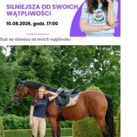
Stań się silniejsza od swoich wątpliwości