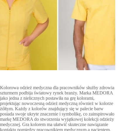
Kolorowa odzież medyczna dla pracowników służby zdrowia
szturmem podbija światowy rynek branży. Marka MEDORA
jako jedna z nielicznych postawiła na grę kolorami,
projektując nowoczesną odzież medyczną również w kolorze
żółtym. Każdy z kolorów znajdujący się w palecie barw
posiada swoje ukryte znaczenie i symbolikę, co zainspirowało
markę MEDORA do stworzenia wyjątkowej kolekcji odzieży
medycznej. Gra kolorem ma ułatwić skuteczne nawiązanie
kontaktu pomiędzy pracownikiem medycznym a pacjentem.