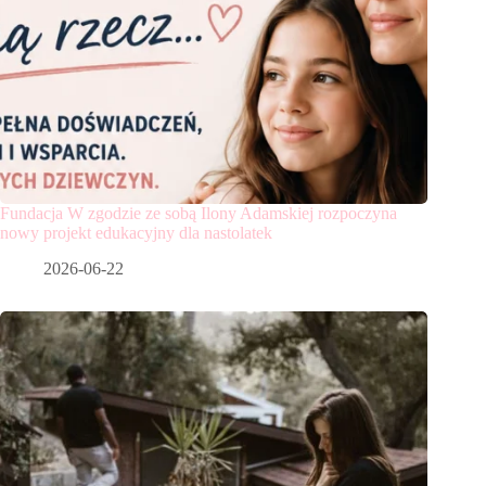
Fundacja W zgodzie ze sobą Ilony Adamskiej rozpoczyna
nowy projekt edukacyjny dla nastolatek
2026-06-22