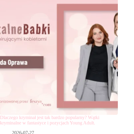
Dlaczego kryminał jest tak bardzo popularny? Wątki
kryminalne w fantastyce i pozycjach Young Adult.
2026-07-27