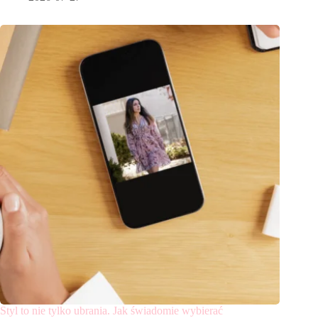
Styl to nie tylko ubrania. Jak świadomie wybierać