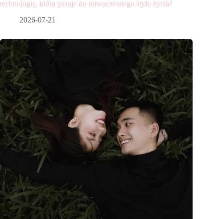
technologię, która pasuje do nowoczesnego stylu życia?
2026-07-21