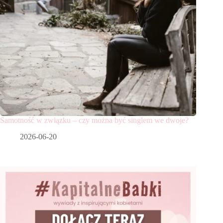
Samotność w związku – czy można być singlem we dwoje?
2026-06-20