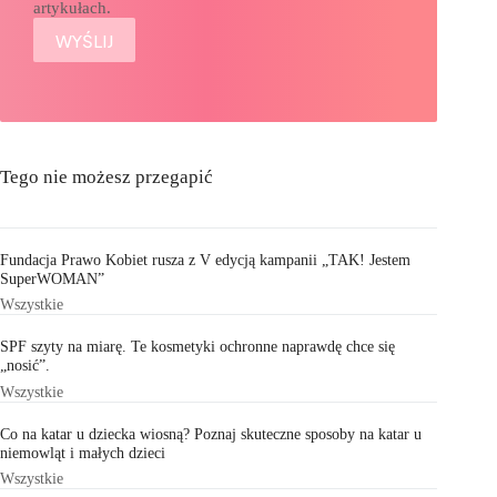
artykułach.
Tego nie możesz przegapić
Fundacja Prawo Kobiet rusza z V edycją kampanii „TAK! Jestem
SuperWOMAN”
Wszystkie
SPF szyty na miarę. Te kosmetyki ochronne naprawdę chce się
„nosić”.
Wszystkie
Co na katar u dziecka wiosną? Poznaj skuteczne sposoby na katar u
niemowląt i małych dzieci
Wszystkie