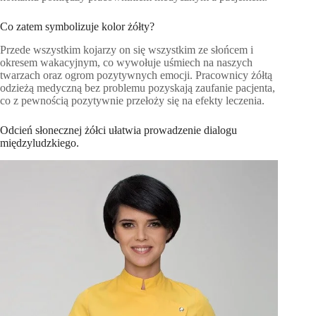
Co zatem symbolizuje kolor żółty?
Przede wszystkim kojarzy on się wszystkim ze słońcem i
okresem wakacyjnym, co wywołuje uśmiech na naszych
twarzach oraz ogrom pozytywnych emocji. Pracownicy żółtą
odzieżą medyczną bez problemu pozyskają zaufanie pacjenta,
co z pewnością pozytywnie przełoży się na efekty leczenia.
Odcień słonecznej żółci ułatwia prowadzenie dialogu
międzyludzkiego.