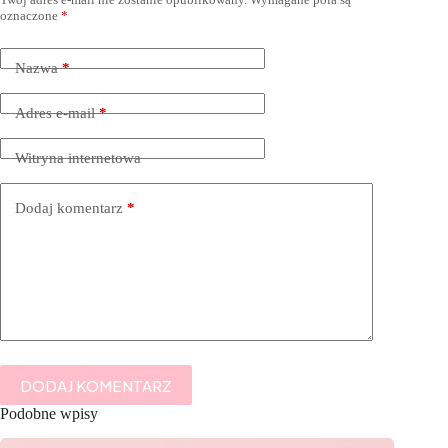
oznaczone
*
Nazwa
*
Adres e-mail
*
Witryna internetowa
Dodaj komentarz
*
DODAJ KOMENTARZ
Podobne wpisy