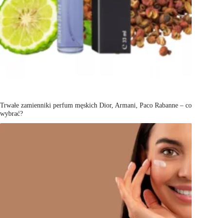
Trwałe zamienniki perfum męskich Dior, Armani, Paco Rabanne – co
wybrać?