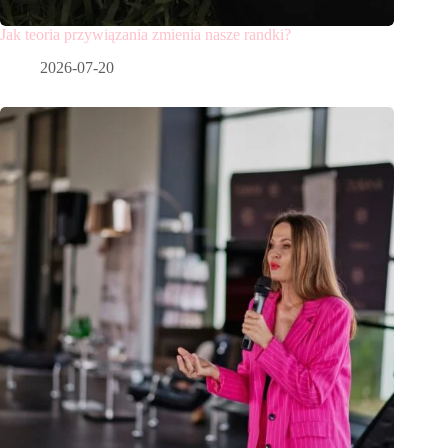
Jak teoria przywiązania zmienia nasze randki?
2026-07-20