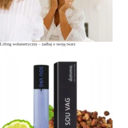
Lifting wolumetryczny – zadbaj o swoją twarz