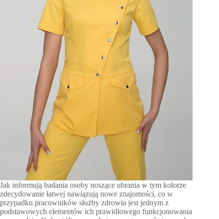
Jak informują badania osoby noszące ubrania w tym kolorze
zdecydowanie łatwej nawiązują nowe znajomości, co w
przypadku pracowników służby zdrowia jest jednym z
podstawowych elementów ich prawidłowego funkcjonowania