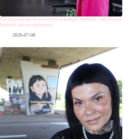
Od dziennikarki do twórczyni własnego medium – jak przejąć
kontrolę nad swoją karierą?
2026-07-08