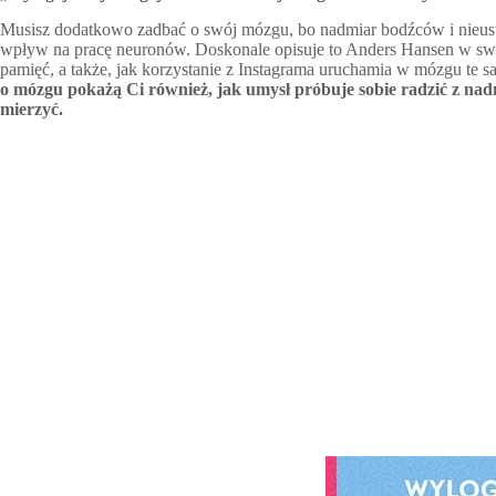
Musisz dodatkowo zadbać o swój mózgu, bo nadmiar bodźców i nieu
wpływ na pracę neuronów. Doskonale opisuje to Anders Hansen w swo
pamięć, a także, jak korzystanie z Instagrama uruchamia w mózgu te 
o mózgu pokażą Ci również, jak umysł próbuje sobie radzić z nad
mierzyć.