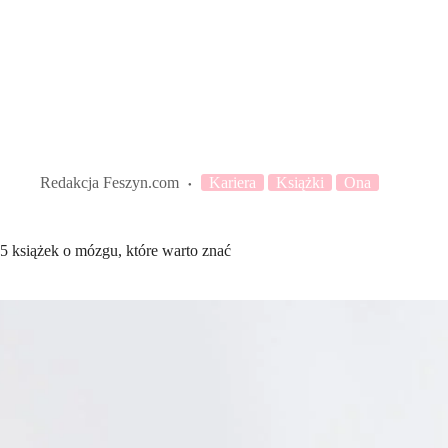
Redakcja Feszyn.com
Kariera
Książki
Ona
5 książek o mózgu, które warto znać