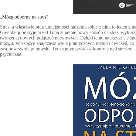
„Mózg odporny na stres”
Stres, a właściwie brak umiejętności radzenia sobie z nim, to jeden 
Greenberg odkryje przed Tobą zupełnie nowy sposób na stres, wykorzy
tworzenia nowych połączeń nerwowych. Dzięki temu nauczysz się spo
mózgu. W książce znajdziesz wiele praktycznych metod i ćwiczeń, co
zasobów swojego umysłu. Tym samym zyskasz kontrolę nad stresem, a 
psychiczne.