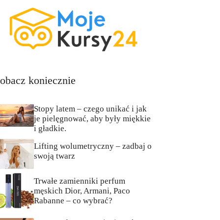
obacz koniecznie
Stopy latem – czego unikać i jak
je pielęgnować, aby były miękkie
i gładkie.
Lifting wolumetryczny – zadbaj o
swoją twarz
Trwałe zamienniki perfum
męskich Dior, Armani, Paco
Rabanne – co wybrać?