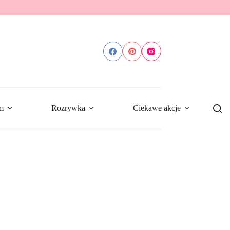
m
Rozrywka
Ciekawe akcje