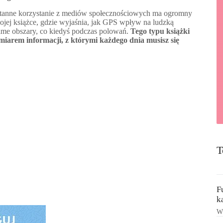
stanne korzystanie z mediów społecznościowych ma ogromny
jej książce, gdzie wyjaśnia, jak GPS wpływ na ludzką
same obszary, co kiedyś podczas polowań.
Tego typu książki
miarem informacji, z którymi każdego dnia musisz się
T
F
k
Ws