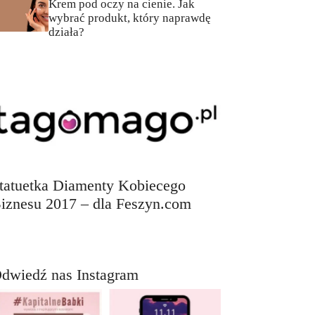
Krem pod oczy na cienie. Jak
wybrać produkt, który naprawdę
działa?
tatuetka Diamenty Kobiecego
iznesu 2017 – dla Feszyn.com
dwiedź nas Instagram