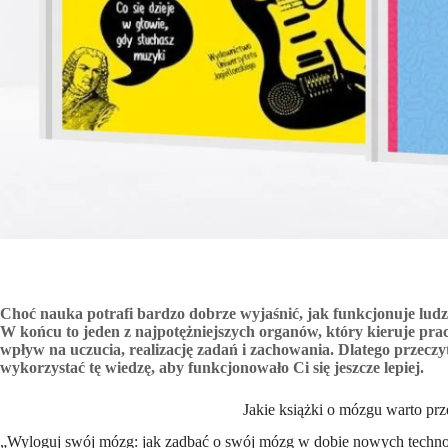
Choć nauka potrafi bardzo dobrze wyjaśnić, jak funkcjonuje ludz
W końcu to jeden z najpotężniejszych organów, który kieruje prac
wpływ na uczucia, realizację zadań i zachowania. Dlatego przeczyt
wykorzystać tę wiedzę, aby funkcjonowało Ci się jeszcze lepiej.
Jakie książki o mózgu warto prze
„Wyloguj swój mózg: jak zadbać o swój mózg w dobie nowych techno