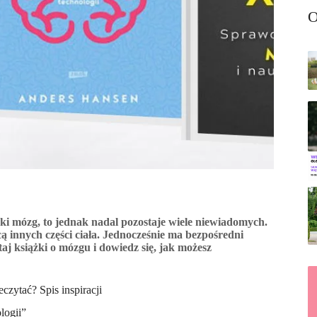
O
ki mózg, to jednak nadal pozostaje wiele niewiadomych.
ą innych części ciała. Jednocześnie ma bezpośredni
aj książki o mózgu i dowiedz się, jak możesz
czytać? Spis inspiracji
logii”