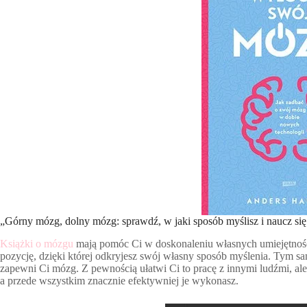
„Górny mózg, dolny mózg: sprawdź, w jaki sposób myślisz i naucz się r
Książki o mózgu
mają pomóc Ci w doskonaleniu własnych umiejętności
pozycję, dzięki której odkryjesz swój własny sposób myślenia. Tym s
zapewni Ci mózg. Z pewnością ułatwi Ci to pracę z innymi ludźmi, ale t
a przede wszystkim znacznie efektywniej je wykonasz.