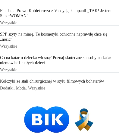
Fundacja Prawo Kobiet rusza z V edycją kampanii „TAK! Jestem
SuperWOMAN”
Wszystkie
SPF szyty na miarę. Te kosmetyki ochronne naprawdę chce się
„nosić”.
Wszystkie
Co na katar u dziecka wiosną? Poznaj skuteczne sposoby na katar u
niemowląt i małych dzieci
Wszystkie
Kolczyki ze stali chirurgicznej w stylu filmowych bohaterów
Dodatki
,
Moda
,
Wszystkie