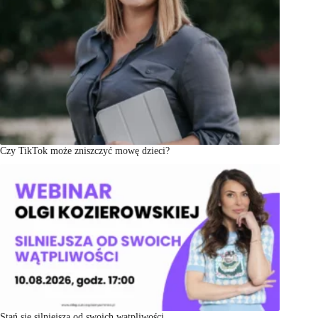
Czy TikTok może zniszczyć mowę dzieci?
Stań się silniejsza od swoich wątpliwości