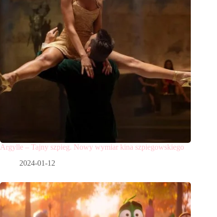
Argylle – Tajny szpieg. Nowy wymiar kina szpiegowskiego
2024-01-12