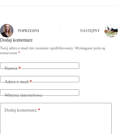
POPRZEDNI
NASTĘPNY
Dodaj komentarz
Twój adres e-mail nie zostanie opublikowany.
Wymagane pola są
oznaczone
*
Nazwa
*
Adres e-mail
*
Witryna internetowa
Dodaj komentarz
*