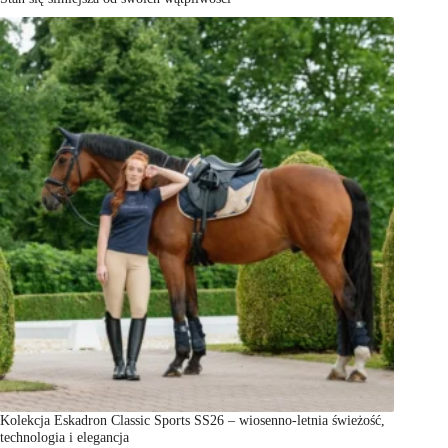
Kolekcja Eskadron Classic Sports SS26 – wiosenno-letnia świeżość,
technologia i elegancja