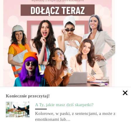
Koniecznie przeczytaj!
A Ty, jakie masz dziś skarpetki?
Kolorowe, w paski, z sentencjami, a może z
emotikonami lub…