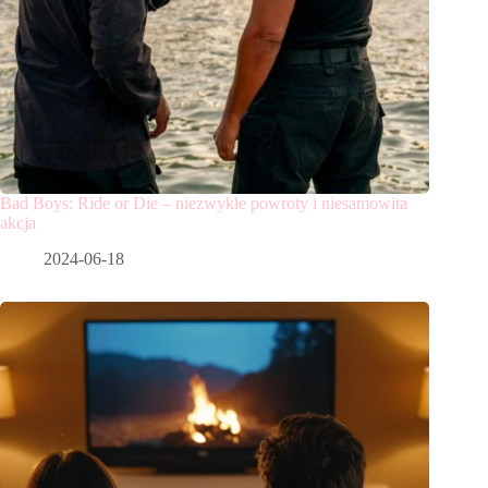
Bad Boys: Ride or Die – niezwykłe powroty i niesamowita
akcja
2024-06-18