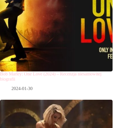
Bob Marley: One Love (2024) – Recenzja niesamowitej
biografii
2024-01-30