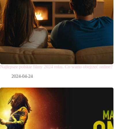
Najlepsze polskie filmy 2024 roku. Co warto obejrzeć online?
2024-04-24