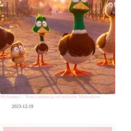
Wyfrunięci – Nowa animacja od twórców Minionków
2023-12-19