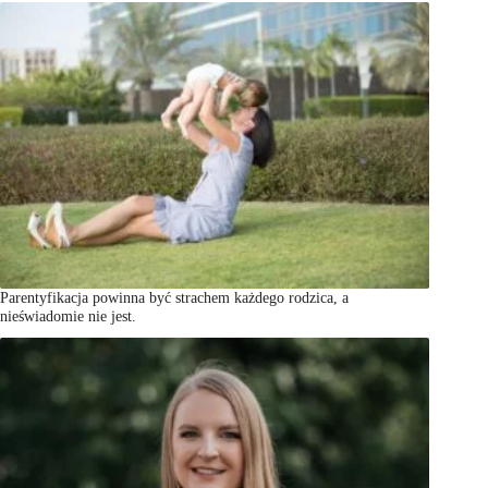
Parentyfikacja powinna być strachem każdego rodzica, a
nieświadomie nie jest.