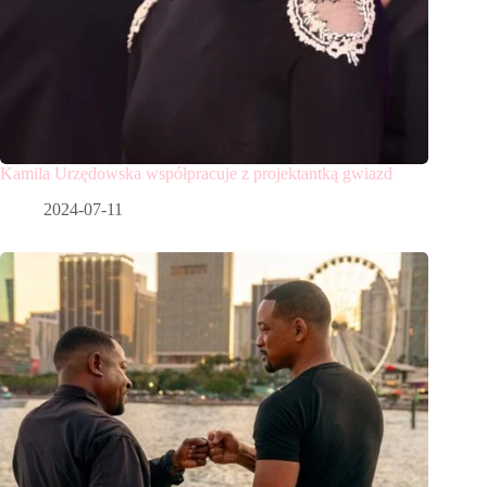
Kamila Urzędowska współpracuje z projektantką gwiazd
2024-07-11