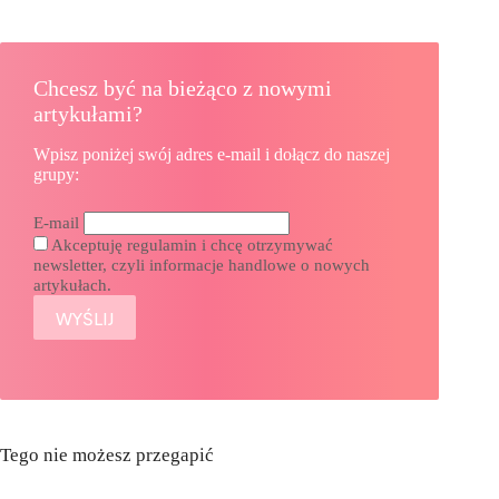
Chcesz być na bieżąco z nowymi
artykułami?
Wpisz poniżej swój adres e-mail i dołącz do naszej
grupy:
E-mail
Akceptuję regulamin i chcę otrzymywać
newsletter, czyli informacje handlowe o nowych
artykułach.
Tego nie możesz przegapić