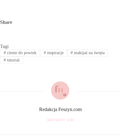
Share
Tagi
#
cienie do powiek
#
inspiracje
#
makijaż na święta
#
tutorial
Redakcja Feszyn.com
ARTYKUŁY: 6249