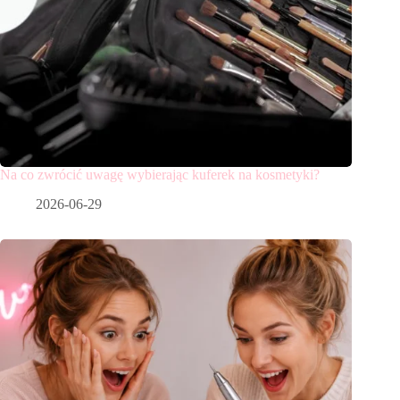
Na co zwrócić uwagę wybierając kuferek na kosmetyki?
2026-06-29