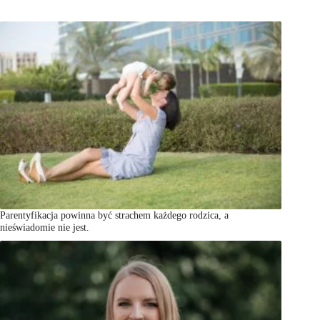
Parentyfikacja powinna być strachem każdego rodzica, a
nieświadomie nie jest.