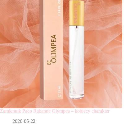
Zamiennik Paco Rabanne Olympea – kobiecy charakter
2026-05-22