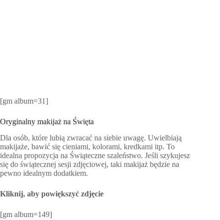
[gm album=31]
Oryginalny makijaż na Święta
Dla osób, które lubią zwracać na siebie uwagę. Uwielbiają
makijaże, bawić się cieniami, kolorami, kredkami itp. To
idealna propozycja na Świąteczne szaleństwo. Jeśli szykujesz
się do świątecznej sesji zdjęciowej, taki makijaż będzie na
pewno idealnym dodatkiem.
Kliknij, aby powiększyć zdjęcie
[gm album=149]