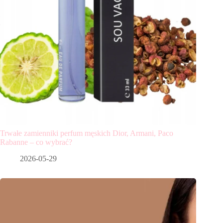
Trwałe zamienniki perfum męskich Dior, Armani, Paco
Rabanne – co wybrać?
2026-05-29