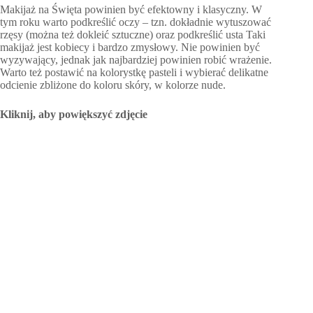
Makijaż na Święta powinien być efektowny i klasyczny. W
tym roku warto podkreślić oczy – tzn. dokładnie wytuszować
rzęsy (można też dokleić sztuczne) oraz podkreślić usta Taki
makijaż jest kobiecy i bardzo zmysłowy. Nie powinien być
wyzywający, jednak jak najbardziej powinien robić wrażenie.
Warto też postawić na kolorystkę pasteli i wybierać delikatne
odcienie zbliżone do koloru skóry, w kolorze nude.
Kliknij, aby powiększyć zdjęcie