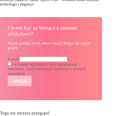
technologia i elegancja
Chcesz być na bieżąco z nowymi
artykułami?
Wpisz poniżej swój adres e-mail i dołącz do naszej
grupy:
E-mail
Akceptuję regulamin i chcę otrzymywać
newsletter, czyli informacje handlowe o nowych
artykułach.
Tego nie możesz przegapić