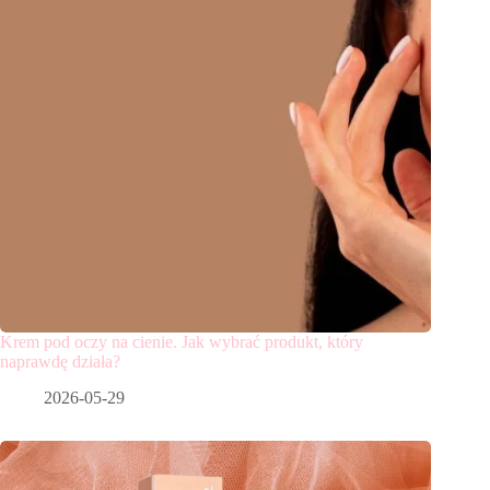
Krem pod oczy na cienie. Jak wybrać produkt, który
naprawdę działa?
2026-05-29