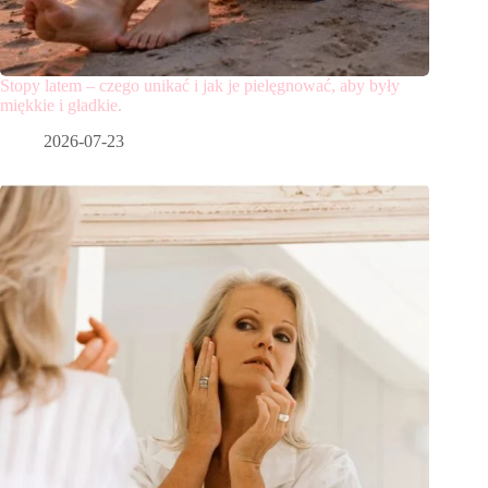
Stopy latem – czego unikać i jak je pielęgnować, aby były
miękkie i gładkie.
2026-07-23