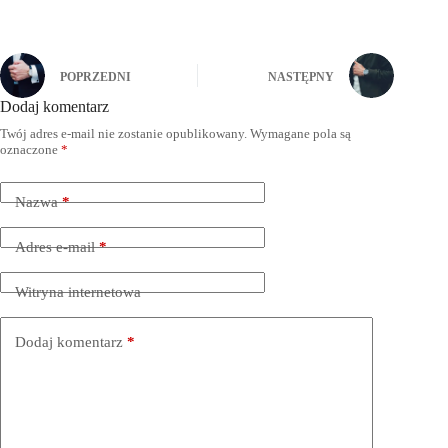
POPRZEDNI
NASTĘPNY
Dodaj komentarz
Twój adres e-mail nie zostanie opublikowany.
Wymagane pola są
oznaczone
*
Nazwa
*
Adres e-mail
*
Witryna internetowa
Dodaj komentarz
*