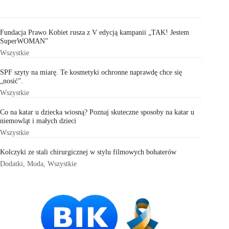
Fundacja Prawo Kobiet rusza z V edycją kampanii „TAK! Jestem
SuperWOMAN”
Wszystkie
SPF szyty na miarę. Te kosmetyki ochronne naprawdę chce się
„nosić”.
Wszystkie
Co na katar u dziecka wiosną? Poznaj skuteczne sposoby na katar u
niemowląt i małych dzieci
Wszystkie
Kolczyki ze stali chirurgicznej w stylu filmowych bohaterów
Dodatki
,
Moda
,
Wszystkie