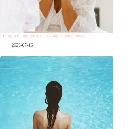
Lifting wolumetryczny – zadbaj o swoją twarz
2026-07-16