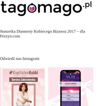
Statuetka Diamenty Kobiecego Biznesu 2017 – dla
Feszyn.com
Odwiedź nas Instagram