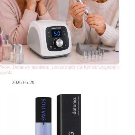
Wow. Domowy manicure jeszcze nigdy nie był tak wygodny i
szybki
2026-05-29