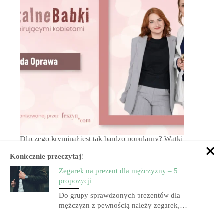
Dlaczego kryminał jest tak bardzo popularny? Wątki
kryminalne w fantastyce i pozycjach Young Adult.
Koniecznie przeczytaj!
Zegarek na prezent dla mężczyzny – 5
propozycji
Do grupy sprawdzonych prezentów dla
mężczyzn z pewnością należy zegarek,…