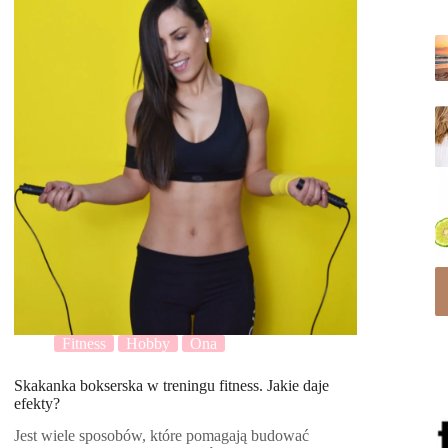
Fitness
Hobby
Ona
Skakanka bokserska w treningu fitness. Jakie daje
efekty?
Jest wiele sposobów, które pomagają budować