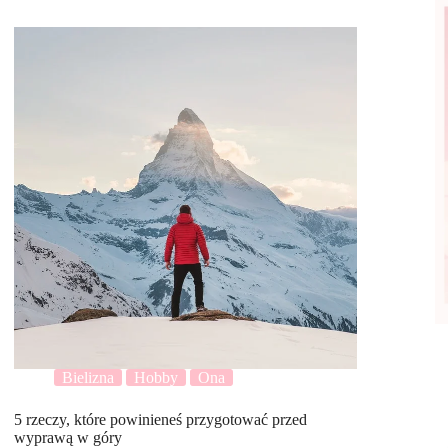
Bielizna
Hobby
Ona
5 rzeczy, które powinieneś przygotować przed
wyprawą w góry