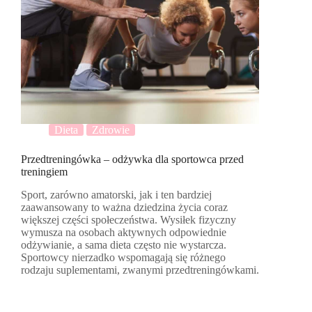
Dieta
Zdrowie
Przedtreningówka – odżywka dla sportowca przed
treningiem
Sport, zarówno amatorski, jak i ten bardziej
zaawansowany to ważna dziedzina życia coraz
większej części społeczeństwa. Wysiłek fizyczny
wymusza na osobach aktywnych odpowiednie
odżywianie, a sama dieta często nie wystarcza.
Sportowcy nierzadko wspomagają się różnego
rodzaju suplementami, zwanymi przedtreningówkami.