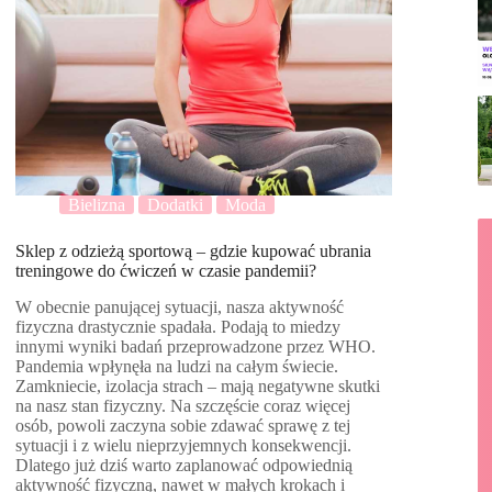
Bielizna
Dodatki
Moda
Sklep z odzieżą sportową – gdzie kupować ubrania
treningowe do ćwiczeń w czasie pandemii?
W obecnie panującej sytuacji, nasza aktywność
fizyczna drastycznie spadała. Podają to miedzy
innymi wyniki badań przeprowadzone przez WHO.
Pandemia wpłynęła na ludzi na całym świecie.
Zamkniecie, izolacja strach – mają negatywne skutki
na nasz stan fizyczny. Na szczęście coraz więcej
osób, powoli zaczyna sobie zdawać sprawę z tej
sytuacji i z wielu nieprzyjemnych konsekwencji.
Dlatego już dziś warto zaplanować odpowiednią
aktywność fizyczną, nawet w małych krokach i