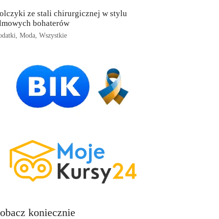
olczyki ze stali chirurgicznej w stylu
ilmowych bohaterów
datki
,
Moda
,
Wszystkie
obacz koniecznie