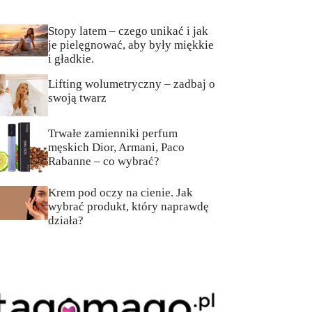
Stopy latem – czego unikać i jak
je pielęgnować, aby były miękkie
i gładkie.
Lifting wolumetryczny – zadbaj o
swoją twarz
Trwałe zamienniki perfum
męskich Dior, Armani, Paco
Rabanne – co wybrać?
Krem pod oczy na cienie. Jak
wybrać produkt, który naprawdę
działa?