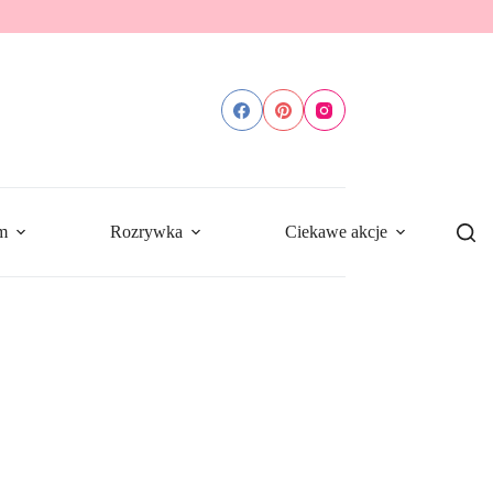
m
Rozrywka
Ciekawe akcje