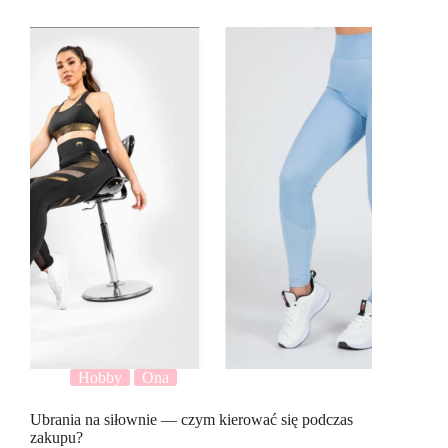
Hobby
Ona
Ubrania na siłownie — czym kierować się podczas
zakupu?