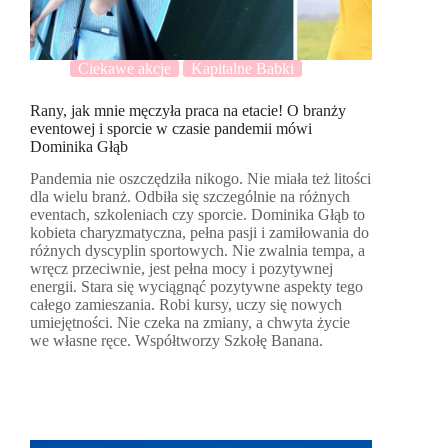
Ciekawe akcje
Kapitalne Babki
Rany, jak mnie męczyła praca na etacie! O branży
eventowej i sporcie w czasie pandemii mówi
Dominika Głąb
Pandemia nie oszczędziła nikogo. Nie miała też litości
dla wielu branż. Odbiła się szczególnie na różnych
eventach, szkoleniach czy sporcie. Dominika Głąb to
kobieta charyzmatyczna, pełna pasji i zamiłowania do
różnych dyscyplin sportowych. Nie zwalnia tempa, a
wręcz przeciwnie, jest pełna mocy i pozytywnej
energii. Stara się wyciągnąć pozytywne aspekty tego
całego zamieszania. Robi kursy, uczy się nowych
umiejętności. Nie czeka na zmiany, a chwyta życie
we własne ręce. Współtworzy Szkołę Banana.