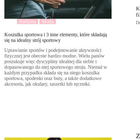
K
f
Bielizna
Moda
Do
Koszulka sportowa i 3 inne elementy, które składają
się na idealny strój sportowy
Uprawianie sportów i podejmowanie aktywności
fizycznej jest obecnie bardzo modne. Wielu panów
poszukuje więc dyscypliny idealnej dla siebie i
dopasowanego do niej sportowego stroju. Niemal w
każdym przypadku składa się na niego koszulka
sportowa, spodenki oraz buty, a także dodatkowe
akcesoria, jak okulary, saszetki lub ręczniki.
Z