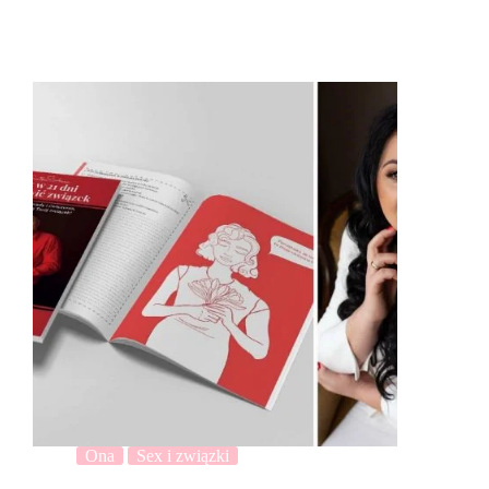
Ona
Sex i związki