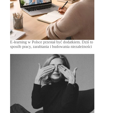
E-learning w Polsce przestał być dodatkiem. Dziś to
sposób pracy, zarabiania i budowania niezależności