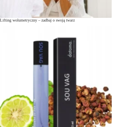
Lifting wolumetryczny – zadbaj o swoją twarz