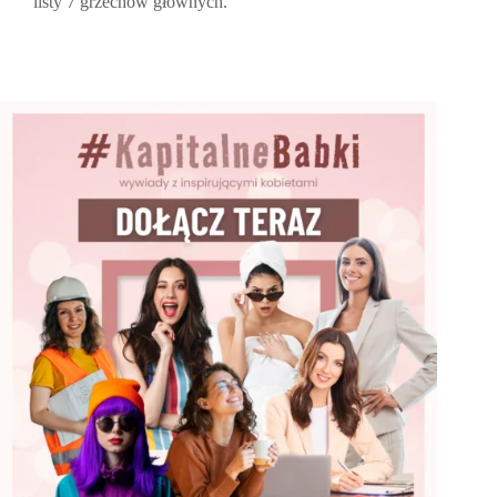
listy 7 grzechów głównych.