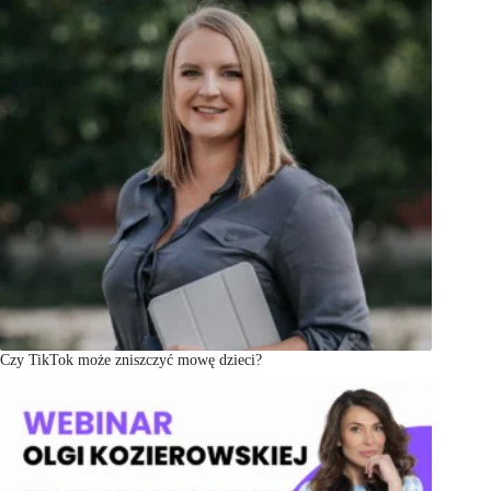
Czy TikTok może zniszczyć mowę dzieci?