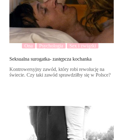
Ona
Psychologia
Sex i związki
Seksualna surogatka- zastępcza kochanka
Kontrowersyjny zawód, który robi rewolucję na
świecie. Czy taki zawód sprawdziłby się w Polsce?