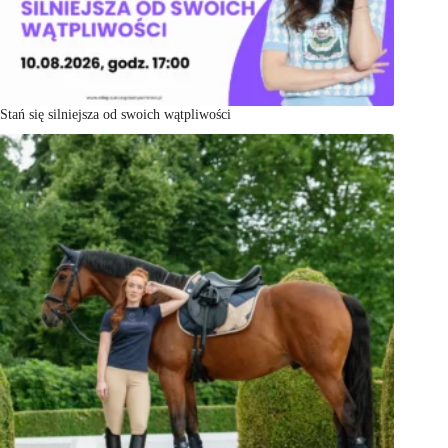
Stań się silniejsza od swoich wątpliwości