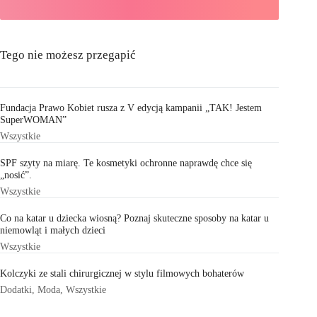
Tego nie możesz przegapić
Fundacja Prawo Kobiet rusza z V edycją kampanii „TAK! Jestem
SuperWOMAN”
Wszystkie
SPF szyty na miarę. Te kosmetyki ochronne naprawdę chce się
„nosić”.
Wszystkie
Co na katar u dziecka wiosną? Poznaj skuteczne sposoby na katar u
niemowląt i małych dzieci
Wszystkie
Kolczyki ze stali chirurgicznej w stylu filmowych bohaterów
Dodatki
,
Moda
,
Wszystkie