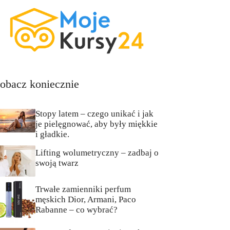
obacz koniecznie
Stopy latem – czego unikać i jak
je pielęgnować, aby były miękkie
i gładkie.
Lifting wolumetryczny – zadbaj o
swoją twarz
Trwałe zamienniki perfum
męskich Dior, Armani, Paco
Rabanne – co wybrać?