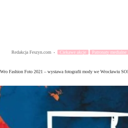
Redakcja Feszyn.com
Ciekawe akcje
Patronaty medialne
Wro Fashion Foto 2021 – wystawa fotografii mody we Wrocławiu 