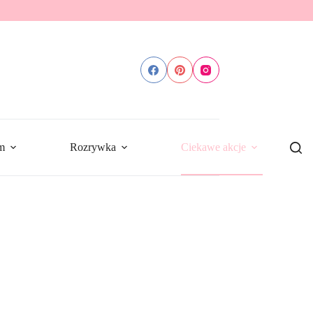
m
Rozrywka
Ciekawe akcje