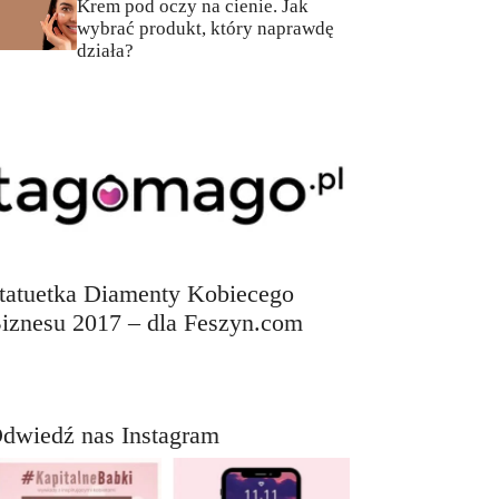
Krem pod oczy na cienie. Jak
wybrać produkt, który naprawdę
działa?
tatuetka Diamenty Kobiecego
iznesu 2017 – dla Feszyn.com
dwiedź nas Instagram