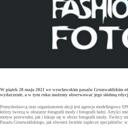
W piątek 28 maja 2021 we wrocławskim pasażu Grunwaldzkim ot
wydarzenie, a w tym roku możemy obserwować jego siódmą ed
Pomysłodawcą oraz organizatorem akcji jest agencja modelingowa S
którzy tworzą w obszarze fotografii mody i fotografii ludzi. Artyści mi
motyw przewodni, jak i lokuje się w sferze fotografii mody. Twórcy mi
Pasażu Grunwaldzkiego, jak również świetne zaplecze specjalistów: wiz