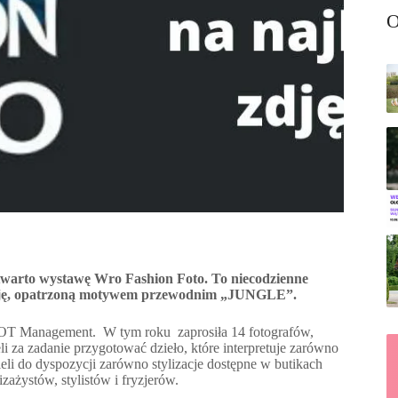
O
warto wystawę Wro Fashion Foto. To niecodzienne
ycję, opatrzoną motywem przewodnim „JUNGLE”.
POT Management. W tym roku zaprosiła 14 fotografów,
eli za zadanie przygotować dzieło, które interpretuje zarówno
eli do dyspozycji zarówno stylizacje dostępne w butikach
ażystów, stylistów i fryzjerów.