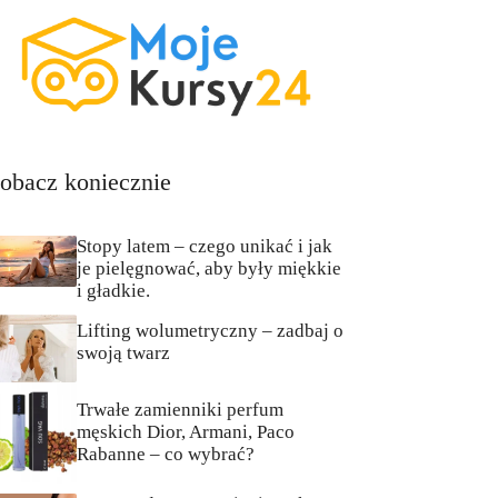
obacz koniecznie
Stopy latem – czego unikać i jak
je pielęgnować, aby były miękkie
i gładkie.
Lifting wolumetryczny – zadbaj o
swoją twarz
Trwałe zamienniki perfum
męskich Dior, Armani, Paco
Rabanne – co wybrać?