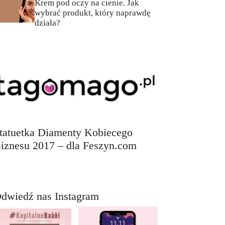
Krem pod oczy na cienie. Jak
wybrać produkt, który naprawdę
działa?
tatuetka Diamenty Kobiecego
iznesu 2017 – dla Feszyn.com
dwiedź nas Instagram