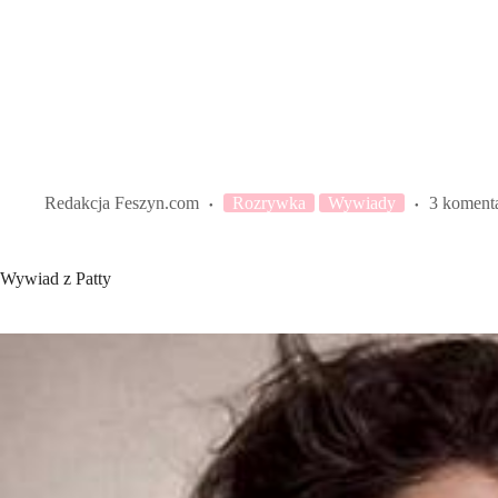
Redakcja Feszyn.com
Rozrywka
Wywiady
3 koment
Wywiad z Patty