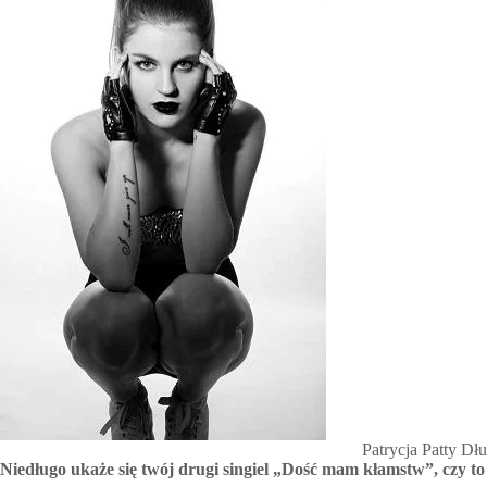
Patrycja Patty Dł
Niedługo ukaże się twój drugi singiel „Dość mam kłamstw”, czy to