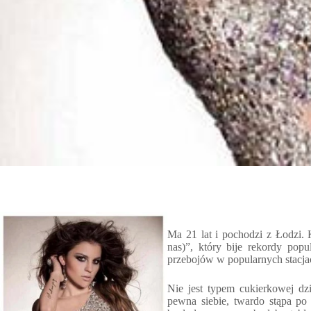
Ma 21 lat i pochodzi z Łodzi. 
nas)”, który bije rekordy pop
przebojów w popularnych stacja
Nie jest typem cukierkowej dz
pewna siebie, twardo stąpa p