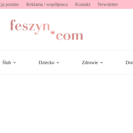
ja portalu
Reklama / współpraca
Kontakt
Newsletter
Ślub
Dziecko
Zdrowie
Do