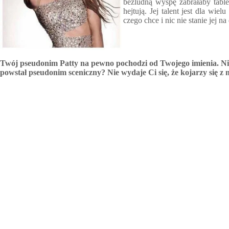
bezludną wyspę zabrałaby tablet
hejtują. Jej talent jest dla wi
czego chce i nic nie stanie jej n
Twój pseudonim Patty na pewno pochodzi od Twojego imienia. Nie
powstał pseudonim sceniczny? Nie wydaje Ci się, że kojarzy się z