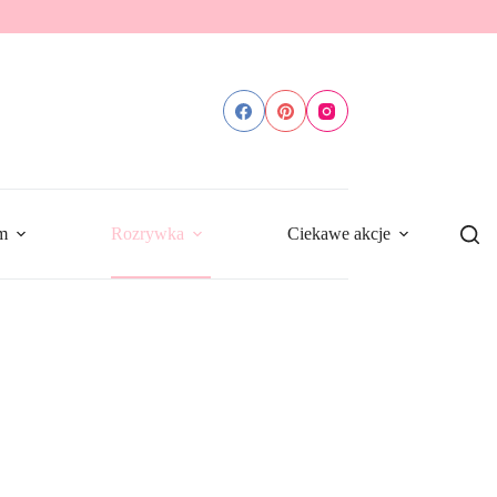
m
Rozrywka
Ciekawe akcje