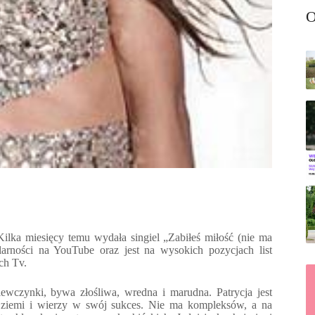
O
Kilka miesięcy temu wydała singiel „Zabiłeś miłość (nie ma
ularności na YouTube oraz jest na wysokich pozycjach list
ch Tv.
iewczynki, bywa złośliwa, wredna i marudna. Patrycja jest
o ziemi i wierzy w swój sukces. Nie ma kompleksów, a na