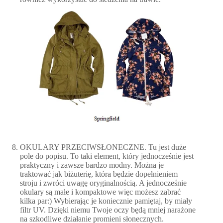
OKULARY PRZECIWSŁONECZNE. Tu jest duże
pole do popisu. To taki element, który jednocześnie jest
praktyczny i zawsze bardzo modny. Można je
traktować jak biżuterię, która będzie dopełnieniem
stroju i zwróci uwagę oryginalnością. A jednocześnie
okulary są małe i kompaktowe więc możesz zabrać
kilka par:) Wybierając je koniecznie pamiętaj, by miały
filtr UV. Dzięki niemu Twoje oczy będą mniej narażone
na szkodliwe działanie promieni słonecznych.