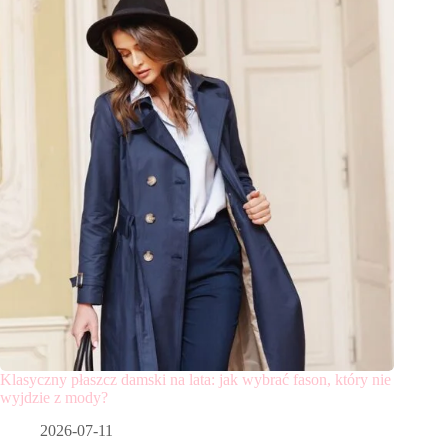
Klasyczny płaszcz damski na lata: jak wybrać fason, który nie
wyjdzie z mody?
2026-07-11