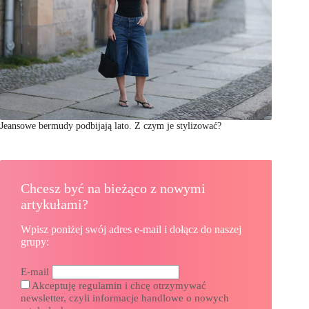
Jeansowe bermudy podbijają lato. Z czym je stylizować?
Chcesz być na bieżąco z nowymi
artykułami?
Wpisz poniżej swój adres e-mail i dołącz do naszej
grupy:
E-mail
Akceptuję regulamin i chcę otrzymywać
newsletter, czyli informacje handlowe o nowych