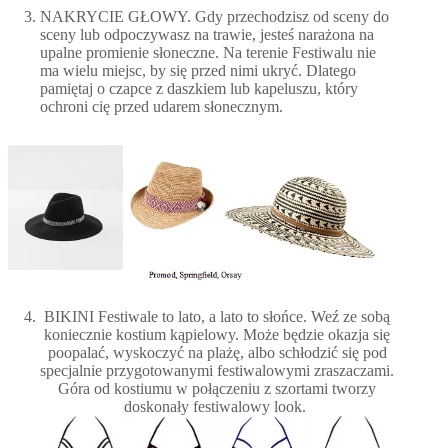
NAKRYCIE GŁOWY. Gdy przechodzisz od sceny do
sceny lub odpoczywasz na trawie, jesteś narażona na
upalne promienie słoneczne. Na terenie Festiwalu nie
ma wielu miejsc, by się przed nimi ukryć. Dlatego
pamiętaj o czapce z daszkiem lub kapeluszu, który
ochroni cię przed udarem słonecznym.
BIKINI Festiwale to lato, a lato to słońce. Weź ze sobą
koniecznie kostium kąpielowy. Może będzie okazja się
poopalać, wyskoczyć na plażę, albo schłodzić się pod
specjalnie przygotowanymi festiwalowymi zraszaczami.
Góra od kostiumu w połączeniu z szortami tworzy
doskonały festiwalowy look.