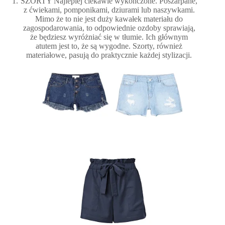
SZORTY Najlepiej ciekawie wykończone. Poszarpane,
z ćwiekami, pomponikami, dziurami lub naszywkami.
Mimo że to nie jest duży kawałek materiału do
zagospodarowania, to odpowiednie ozdoby sprawiają,
że będziesz wyróżniać się w tłumie. Ich głównym
atutem jest to, że są wygodne. Szorty, również
materiałowe, pasują do praktycznie każdej stylizacji.