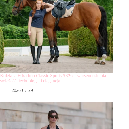
Kolekcja Eskadron Classic Sports SS26 – wiosenno-letnia
świeżość, technologia i elegancja
2026-07-29