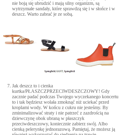
nie boją się ubrudzić i mają silny organizm, są
wytrzymałe sandały, które sprawdzą się i w słońce i w
deszcz. Warto zabrać je ze sobą.
Jak deszcz to i cienka
kurtka/PŁASZCZPRZECIWDESZCZOWY! Gdy
zacznie padać podczas Twojego wyczekanego koncertu
to i tak będziesz wolała zmoknąć niż uciekać przed
kroplami wody. W końcu z cukru nie jesteśmy. By
zminimalizować straty i nie patrzeć z zazdrością na
dziewczynę obok ubraną w płaszczyk
przeciwdeszczowy, koniecznie zabierz swój. Albo
cienką pelerynkę jednorazową. Pamiętaj, że możesz ją
również wykorzystać do siedzenia na trawie.