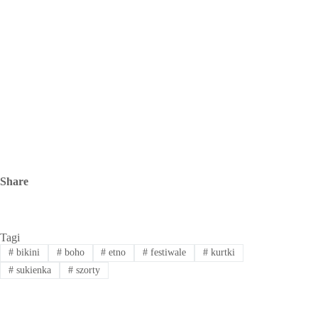
Share
Tagi
#
bikini
#
boho
#
etno
#
festiwale
#
kurtki
#
sukienka
#
szorty