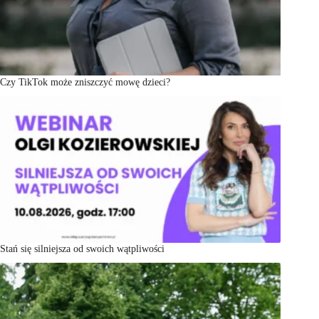
Czy TikTok może zniszczyć mowę dzieci?
Stań się silniejsza od swoich wątpliwości