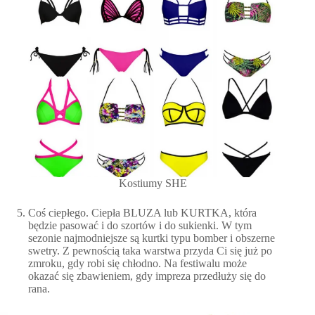
Kostiumy SHE
Coś ciepłego. Ciepła BLUZA lub KURTKA, która
będzie pasować i do szortów i do sukienki. W tym
sezonie najmodniejsze są kurtki typu bomber i obszerne
swetry. Z pewnością taka warstwa przyda Ci się już po
zmroku, gdy robi się chłodno. Na festiwalu może
okazać się zbawieniem, gdy impreza przedłuży się do
rana.