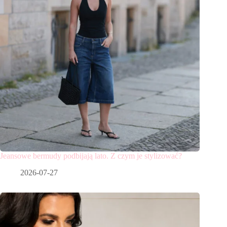
Jeansowe bermudy podbijają lato. Z czym je stylizować?
2026-07-27