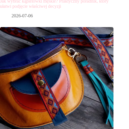
Jak wybrać kąpielówki męskie? Praktyczny poradnik, który
ułatwi podjęcie właściwej decyzji
2026-07-06