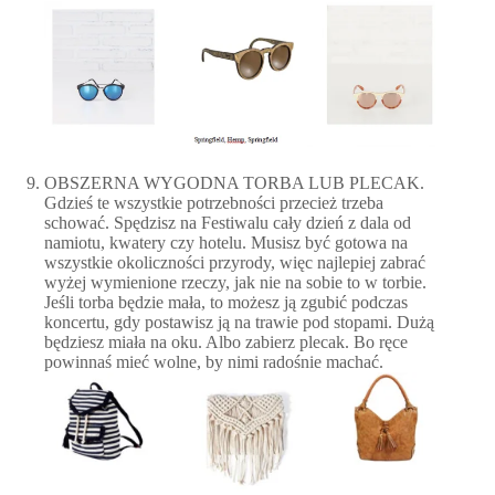
OBSZERNA WYGODNA TORBA LUB PLECAK.
Gdzieś te wszystkie potrzebności przecież trzeba
schować. Spędzisz na Festiwalu cały dzień z dala od
namiotu, kwatery czy hotelu. Musisz być gotowa na
wszystkie okoliczności przyrody, więc najlepiej zabrać
wyżej wymienione rzeczy, jak nie na sobie to w torbie.
Jeśli torba będzie mała, to możesz ją zgubić podczas
koncertu, gdy postawisz ją na trawie pod stopami. Dużą
będziesz miała na oku. Albo zabierz plecak. Bo ręce
powinnaś mieć wolne, by nimi radośnie machać.