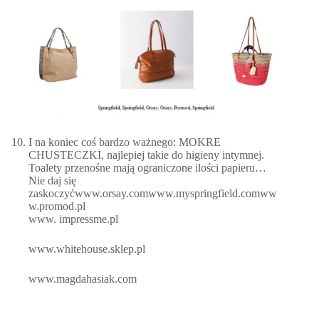
I na koniec coś bardzo ważnego: MOKRE
CHUSTECZKI, najlepiej takie do higieny intymnej.
Toalety przenośne mają ograniczone ilości papieru…
Nie daj się
zaskoczyćwww.orsay.comwww.myspringfield.comww
w.promod.pl
www. impressme.pl
www.whitehouse.sklep.pl
www.magdahasiak.com