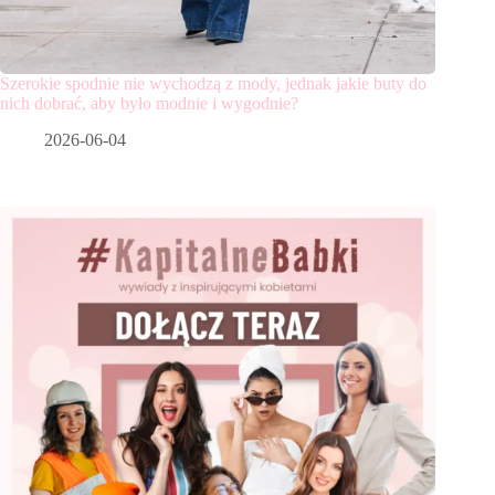
Szerokie spodnie nie wychodzą z mody, jednak jakie buty do
nich dobrać, aby było modnie i wygodnie?
2026-06-04