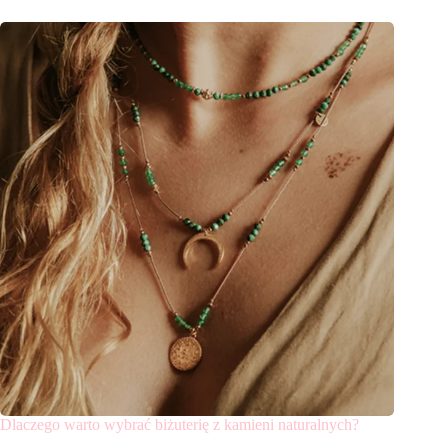
Dlaczego warto wybrać biżuterię z kamieni naturalnych?