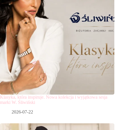
Klasyka, która inspiruje. Nowa kolekcja i wyjątkowa sesja
marki W. Śliwiński
2026-07-22