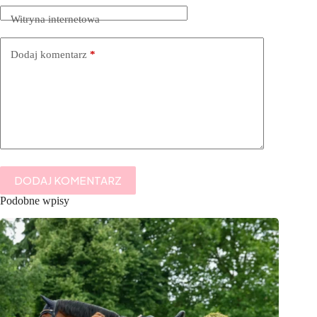
Witryna internetowa
Dodaj komentarz
*
DODAJ KOMENTARZ
Podobne wpisy