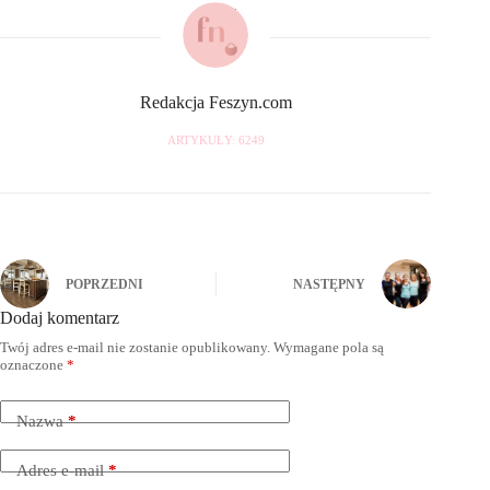
Redakcja Feszyn.com
ARTYKUŁY: 6249
POPRZEDNI
NASTĘPNY
Dodaj komentarz
Twój adres e-mail nie zostanie opublikowany.
Wymagane pola są
oznaczone
*
Nazwa
*
Adres e-mail
*