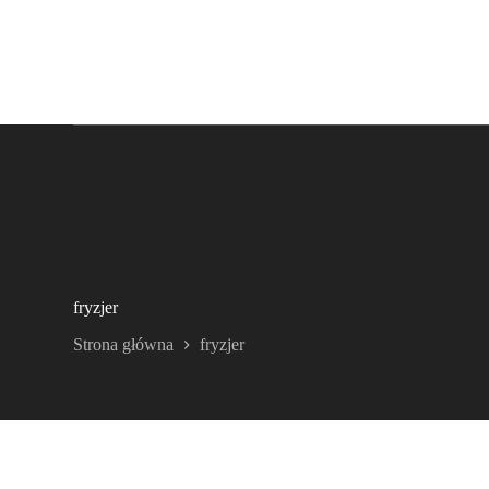
fryzjer
Strona główna
fryzjer