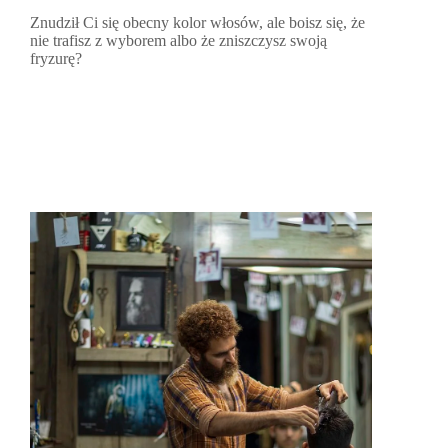
Znudził Ci się obecny kolor włosów, ale boisz się, że
nie trafisz z wyborem albo że zniszczysz swoją
fryzurę?