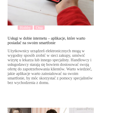
Hobby
Ona
Usługi w dobie internetu – aplikacje, które warto
posiadać na swoim smartfonie
Użytkownicy urządzeń elektronicznych mogą w
wygodny sposób zrobić w sieci zakupy, umówić
wizytę u lekarza lub innego specjalisty. Handlowcy i
usługodawcy starają się bowiem dostosować swoją
ofertę do zapotrzebowania klientów. Warto wiedzieć,
jakie aplikacje warto zainstalować na swoim
smartfonie, by móc skorzystać z pomocy specjalistów
bez wychodzenia z domu.