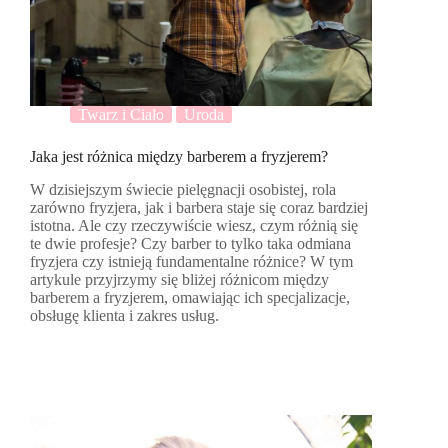
Twarz i Ciało
Uroda
Jaka jest różnica między barberem a fryzjerem?
W dzisiejszym świecie pielęgnacji osobistej, rola
zarówno fryzjera, jak i barbera staje się coraz bardziej
istotna. Ale czy rzeczywiście wiesz, czym różnią się
te dwie profesje? Czy barber to tylko taka odmiana
fryzjera czy istnieją fundamentalne różnice? W tym
artykule przyjrzymy się bliżej różnicom między
barberem a fryzjerem, omawiając ich specjalizacje,
obsługę klienta i zakres usług.