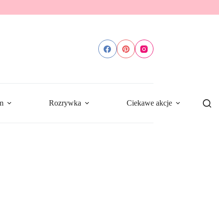
m
Rozrywka
Ciekawe akcje