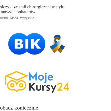
olczyki ze stali chirurgicznej w stylu
ilmowych bohaterów
datki
,
Moda
,
Wszystkie
obacz koniecznie