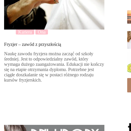
Kariera
Ona
Fryzjer – zawód z przyszłością
Naukę zawodu fryzjera można zacząć od szkoły
średniej. Jest to odpowiedzialny zawód, który
wymaga dużego zaangażowania. Edukacji nie kończy
się na etapie otrzymania dyplomu. Potrzebne jest
ciągłe doszkalanie się w postaci różnego rodzaju
kursów fryzjerskich.