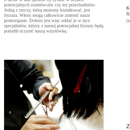
potencjalnych rozmówców czy też przechodniów.
K
Jedną z rzeczy, którą możemy kształtować, jest
f
fryzura. Włosy mogą całkowicie zmienić nasze
postrzeganie. Dobrze jest więc oddać je w ręce
Do
specjalistów, którzy z naszej potencjalnej fryzury będą
potrafili uczynić naszą wizytówkę.
Z