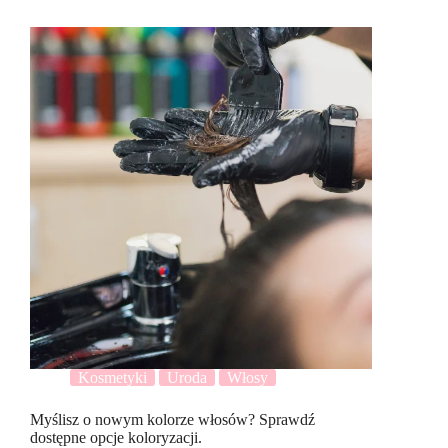
Kosmetyki
Uroda
Włosy
Myślisz o nowym kolorze włosów? Sprawdź
dostępne opcje koloryzacji.