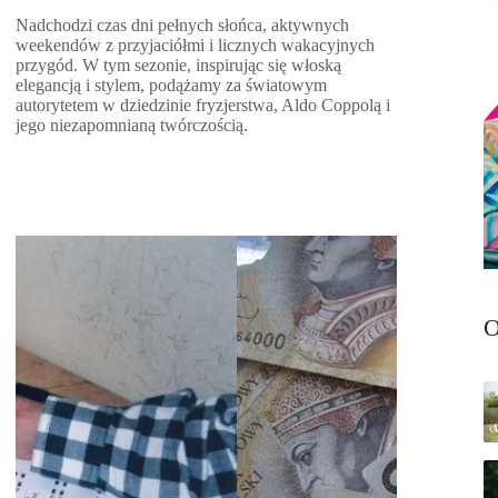
Nadchodzi czas dni pełnych słońca, aktywnych
weekendów z przyjaciółmi i licznych wakacyjnych
przygód. W tym sezonie, inspirując się włoską
elegancją i stylem, podążamy za światowym
autorytetem w dziedzinie fryzjerstwa, Aldo Coppolą i
jego niezapomnianą twórczością.
O