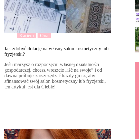
Kariera
Ona
Jak zdobyć dotację na własny salon kosmetyczny lub
fryzjerski?
Jeśli marzysz o rozpoczęciu własnej działalności
gospodarczej, chcesz wreszcie „iść na swoje” i od
dawna próbujesz oszczędzać każdy grosz, aby
sfinansować swój salon kosmetyczny lub fryzjerski,
ten artykuł jest dla Ciebie!