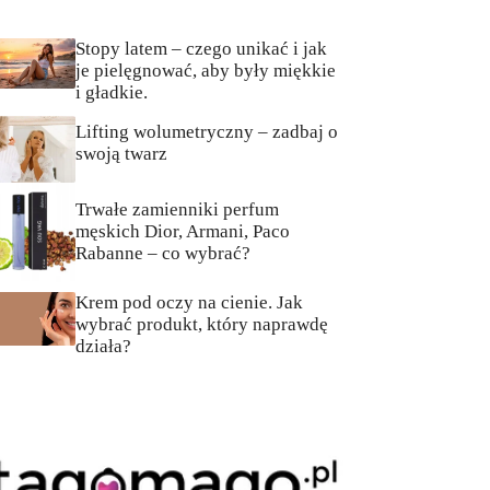
Stopy latem – czego unikać i jak
je pielęgnować, aby były miękkie
i gładkie.
Lifting wolumetryczny – zadbaj o
swoją twarz
Trwałe zamienniki perfum
męskich Dior, Armani, Paco
Rabanne – co wybrać?
Krem pod oczy na cienie. Jak
wybrać produkt, który naprawdę
działa?