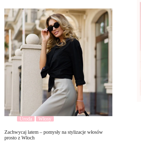
Uroda
Włosy
Zachwycaj latem – pomysły na stylizacje włosów
prosto z Włoch