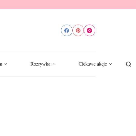
m
Rozrywka
Ciekawe akcje