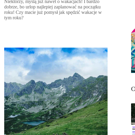
Niektórzy, myślą już nawet o wakacjach! I bardzo
dobrze, bo urlop najlepiej zaplanować na początku
roku! Czy macie już pomysł jak spędzić wakacje w
tym roku?
O