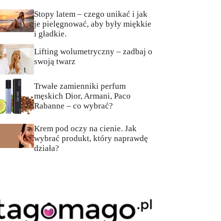
Stopy latem – czego unikać i jak
je pielęgnować, aby były miękkie
i gładkie.
Lifting wolumetryczny – zadbaj o
swoją twarz
Trwałe zamienniki perfum
męskich Dior, Armani, Paco
Rabanne – co wybrać?
Krem pod oczy na cienie. Jak
wybrać produkt, który naprawdę
działa?