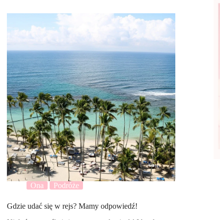
Ona
Podróże
Gdzie udać się w rejs? Mamy odpowiedź!