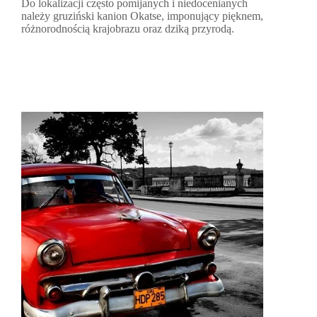
Do lokalizacji często pomijanych i niedocenianych
należy gruziński kanion Okatse, imponujący pięknem,
różnorodnością krajobrazu oraz dziką przyrodą.