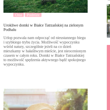
Ona
Podróże
Urokliwe domki w Białce Tatrzańskiej na zielonym
Podhalu
Urlop pozwala nam odpocząć od nieustannego biegu
i szybkiego trybu życia. Możliwość wypoczynku
wśród natury, szczególnie jeżeli na co dzień
mieszkamy w hałaśliwym mieście, jest nieocenionym
czasem w całym roku. Domki w Białce Tatrzańskiej
to możliwość spędzenia aktywnego bądź spokojnego
wypoczynku.