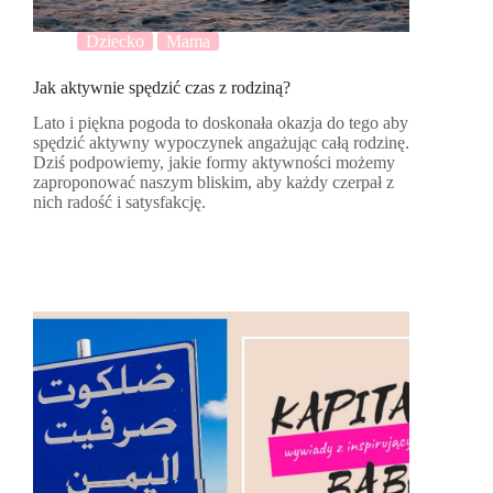
Dziecko
Mama
Jak aktywnie spędzić czas z rodziną?
Lato i piękna pogoda to doskonała okazja do tego aby
spędzić aktywny wypoczynek angażując całą rodzinę.
Dziś podpowiemy, jakie formy aktywności możemy
zaproponować naszym bliskim, aby każdy czerpał z
nich radość i satysfakcję.