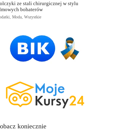
olczyki ze stali chirurgicznej w stylu
ilmowych bohaterów
datki
,
Moda
,
Wszystkie
obacz koniecznie