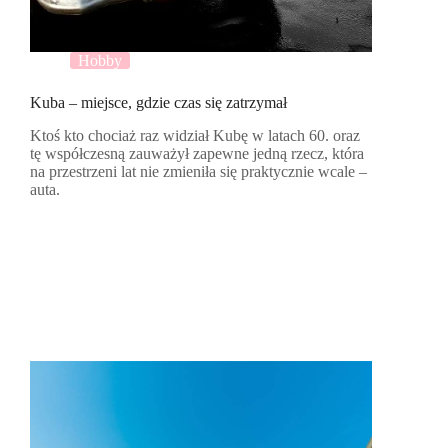
Hobby
Kuba – miejsce, gdzie czas się zatrzymał
Ktoś kto chociaż raz widział Kubę w latach 60. oraz
tę współczesną zauważył zapewne jedną rzecz, która
na przestrzeni lat nie zmieniła się praktycznie wcale –
auta.