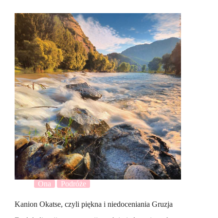
Ona
Podróże
Kanion Okatse, czyli piękna i niedoceniania Gruzja