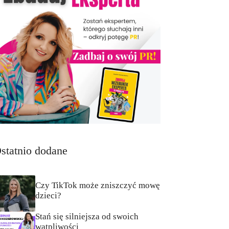
statnio dodane
Czy TikTok może zniszczyć mowę
dzieci?
Stań się silniejsza od swoich
wątpliwości