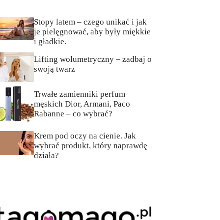
Stopy latem – czego unikać i jak
je pielęgnować, aby były miękkie
i gładkie.
Lifting wolumetryczny – zadbaj o
swoją twarz
Trwałe zamienniki perfum
męskich Dior, Armani, Paco
Rabanne – co wybrać?
Krem pod oczy na cienie. Jak
wybrać produkt, który naprawdę
działa?