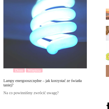
Dom
Wnętrza
Lampy energooszczędne – jak korzystać ze światła
taniej?
Na co powinniśmy zwrócić uwagę?