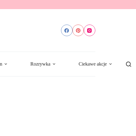
m
Rozrywka
Ciekawe akcje