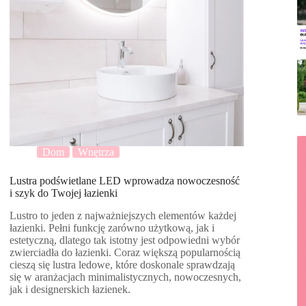
Dom
Wnętrza
Lustra podświetlane LED wprowadza nowoczesność
i szyk do Twojej łazienki
Lustro to jeden z najważniejszych elementów każdej
łazienki. Pełni funkcję zarówno użytkową, jak i
estetyczną, dlatego tak istotny jest odpowiedni wybór
zwierciadła do łazienki. Coraz większą popularnością
cieszą się lustra ledowe, które doskonale sprawdzają
się w aranżacjach minimalistycznych, nowoczesnych,
jak i designerskich łazienek.