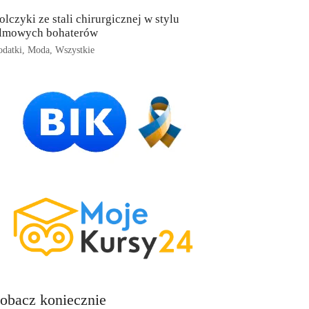
olczyki ze stali chirurgicznej w stylu
ilmowych bohaterów
datki
,
Moda
,
Wszystkie
obacz koniecznie