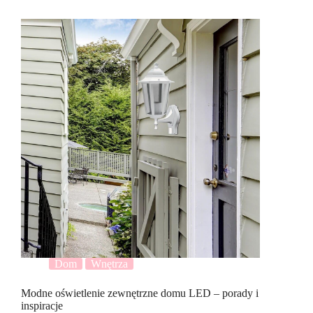
Dom
Wnętrza
Modne oświetlenie zewnętrzne domu LED – porady i
inspiracje