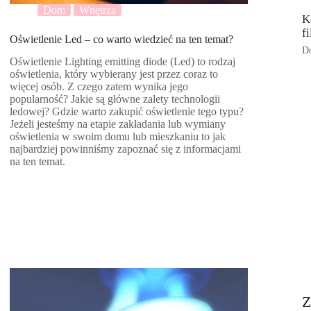
Dom
Wnętrza
K
f
Oświetlenie Led – co warto wiedzieć na ten temat?
Do
Oświetlenie Lighting emitting diode (Led) to rodzaj
oświetlenia, który wybierany jest przez coraz to
więcej osób. Z czego zatem wynika jego
popularność? Jakie są główne zalety technologii
ledowej? Gdzie warto zakupić oświetlenie tego typu?
Jeżeli jesteśmy na etapie zakładania lub wymiany
oświetlenia w swoim domu lub mieszkaniu to jak
najbardziej powinniśmy zapoznać się z informacjami
na ten temat.
Z