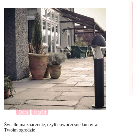
Dom
Ogród
Światło ma znaczenie, czyli nowoczesne lampy w
Twoim ogrodzie