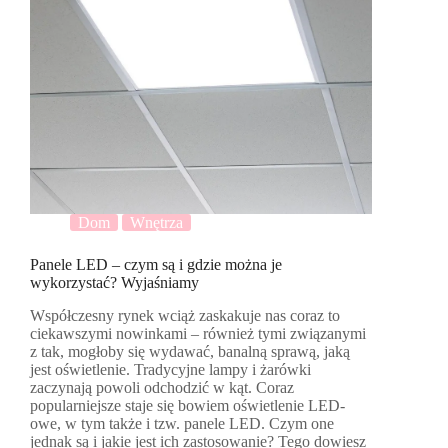
Dom
Wnętrza
Panele LED – czym są i gdzie można je
wykorzystać? Wyjaśniamy
Współczesny rynek wciąż zaskakuje nas coraz to
ciekawszymi nowinkami – również tymi związanymi
z tak, mogłoby się wydawać, banalną sprawą, jaką
jest oświetlenie. Tradycyjne lampy i żarówki
zaczynają powoli odchodzić w kąt. Coraz
popularniejsze staje się bowiem oświetlenie LED-
owe, w tym także i tzw. panele LED. Czym one
jednak są i jakie jest ich zastosowanie? Tego dowiesz